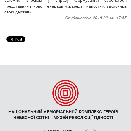
вагомим внеском у справу формування особистості
представників нової генерації українців, майбутніх захисників
своєї держави.
Опубліковано 2018 02 14, 17:55
НАЦІОНАЛЬНИЙ МЕМОРІАЛЬНИЙ КОМПЛЕКС ГЕРОЇВ
НЕБЕСНОЇ СОТНІ – МУЗЕЙ РЕВОЛЮЦІЇ ГІДНОСТІ
Попер
Наст
Серпень 2026