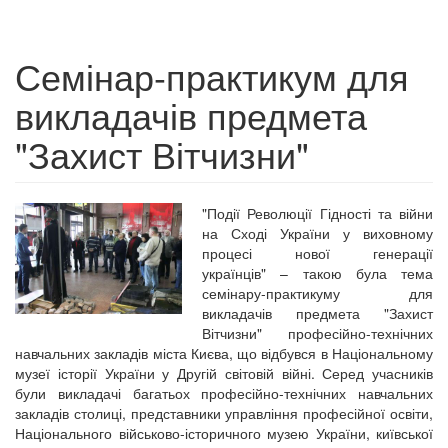
Семінар-практикум для
викладачів предмета
"Захист Вітчизни"
"Події Революції Гідності та війни
на Сході України у виховному
процесі нової генерації
українців" – такою була тема
семінару-практикуму для
викладачів предмета "Захист
Вітчизни" професійно-технічних
навчальних закладів міста Києва, що відбувся в Національному
музеї історії України у Другій світовій війні. Серед учасників
були викладачі багатьох професійно-технічних навчальних
закладів столиці, представники управління професійної освіти,
Національного військово-історичного музею України, київської