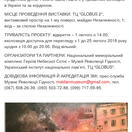
в Україні та за кордоном.
МІСЦЕ ПРОВЕДЕННЯ ВИСТАВКИ: ТЦ "GLOBUS 2",
виставковий простір на 1-му поверсі, майдан Незалежності, 1;
вхід – за стелою Незалежності.
ТРИВАЛІСТЬ ПРОЕКТУ: відкриття – 1 лютого о 14.00;
експозиція доступна для перегляду з 1 до 25 лютого 2018 року
щодня з 10.00 до 20.00. Вхід вільний.
ОРГАНІЗАТОРИ ТА ПАРТНЕРИ: Національний меморіальний
комплекс Героїв Небесної Сотні – Музей Революції Гідності,
Український інститут національної пам’яті, ТЦ "GLOBUS".
ДОВІДКОВА ІНФОРМАЦІЯ Й АКРЕДИТАЦІЯ ЗМІ: прес-служба
Музею Революції Гідності,
maidanmuseum@gmail.com
, тел.
(067) 508-26-39, (093) 503-72-88, (099) 717-59-95.