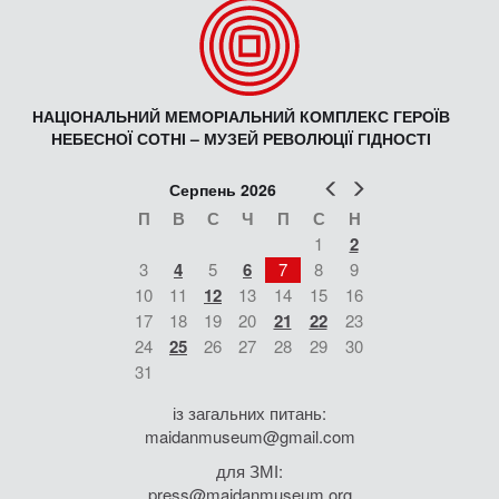
НАЦІОНАЛЬНИЙ МЕМОРІАЛЬНИЙ КОМПЛЕКС ГЕРОЇВ
НЕБЕСНОЇ СОТНІ – МУЗЕЙ РЕВОЛЮЦІЇ ГІДНОСТІ
Попер
Наст
Серпень 2026
П
В
С
Ч
П
С
Н
1
2
3
4
5
6
7
8
9
10
11
12
13
14
15
16
17
18
19
20
21
22
23
24
25
26
27
28
29
30
31
із загальних питань:
maidanmuseum@gmail.com
для ЗМІ:
press@maidanmuseum.org