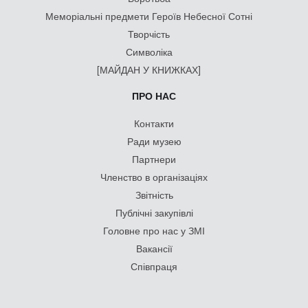
Меморіальні предмети Героїв Небесної Сотні
Творчість
Символіка
[МАЙДАН У КНИЖКАХ]
ПРО НАС
Контакти
Ради музею
Партнери
Членство в організаціях
Звітність
Публічні закупівлі
Головне про нас у ЗМІ
Вакансії
Співпраця