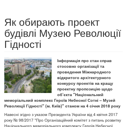
Як обирають проект
будівлі Музею Революції
Гідності
Інформація про стан справ
стосовно організації та
проведення Міжнародного
відкритого архітектурного
конкурсу проектів на кращу
проектну пропозицію щодо
об’єкта "Національний
меморіальний комплекс Героїв Небесної Сотні – Музей
Революції Гідності" (м. Київ)" станом на 4 січня 2018 року
Навесні згідно з указом Президента України від 4 квітня 2017
року № 98/2017 "Про Організаційний комітет з питань розвитку
Національного меморіального комплексу Героїв Небесної