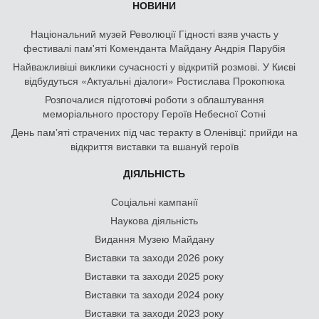
НОВИНИ
Національний музей Революції Гідності взяв участь у
фестивалі пам'яті Коменданта Майдану Андрія Парубія
Найважливіші виклики сучасності у відкритій розмові. У Києві
відбудуться «Актуальні діалоги» Ростислава Прокопюка
Розпочалися підготовчі роботи з облаштування
меморіального простору Героїв Небесної Сотні
День памʼяті страчених під час теракту в Оленівці: прийди на
відкриття виставки та вшануй героїв
ДІЯЛЬНІСТЬ
Соціальні кампанії
Наукова діяльність
Видання Музею Майдану
Виставки та заходи 2026 року
Виставки та заходи 2025 року
Виставки та заходи 2024 року
Виставки та заходи 2023 року