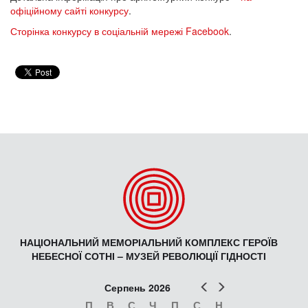
офіційному сайті конкурсу
.
Сторінка конкурсу в соціальній мережі Facebook
.
НАЦІОНАЛЬНИЙ МЕМОРІАЛЬНИЙ КОМПЛЕКС ГЕРОЇВ
НЕБЕСНОЇ СОТНІ – МУЗЕЙ РЕВОЛЮЦІЇ ГІДНОСТІ
Попер
Наст
Серпень 2026
П
В
С
Ч
П
С
Н