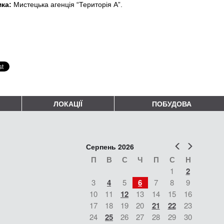
ка:
 Мистецька агенція “Територія А”.
ЛОКАЦІЇ
ПОБУДОВА
Попер
Наст
Серпень 2026
П
В
С
Ч
П
С
Н
1
2
3
4
5
6
7
8
9
10
11
12
13
14
15
16
17
18
19
20
21
22
23
24
25
26
27
28
29
30