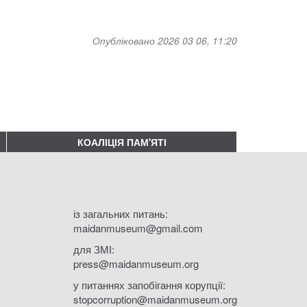
Опубліковано 2026 03 06, 11:20
КОАЛІЦІЯ ПАМ'ЯТІ
із загальних питань:
maidanmuseum@gmail.com
для ЗМІ:
press@maidanmuseum.org
у питаннях запобігання корупції:
stopcorruption@maidanmuseum.org