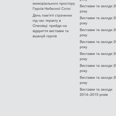
меморіального простору
Виставки та заходи 
Героїв Небесної Сотні
року
День памʼяті страчених
Виставки та заходи 
під час теракту в
року
Оленівці: прийди на
Виставки та заходи 
відкриття виставки та
року
вшануй героїв
Виставки та заходи 
року
Виставки та заходи 
року
Виставки та заходи 
року
Виставки та заходи 
року
Виставки та заходи
2014–2015 років