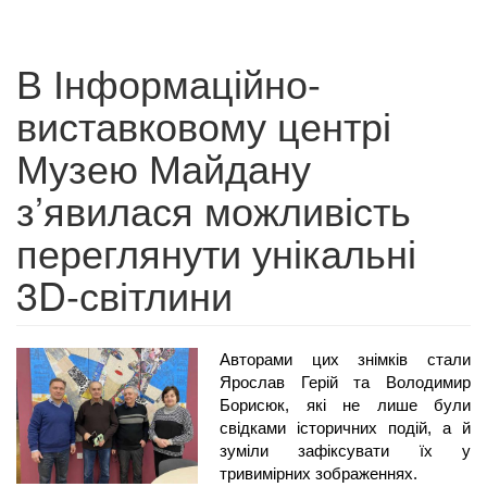
В Інформаційно-
виставковому центрі
Музею Майдану
з’явилася можливість
переглянути унікальні
3D-світлини
Авторами цих знімків стали 
Ярослав Герій та Володимир 
Борисюк, які не лише були 
свідками історичних подій, а й 
зуміли зафіксувати їх у 
тривимірних зображеннях.