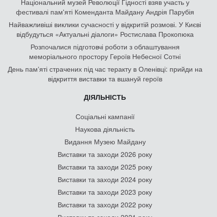
Національний музей Революції Гідності взяв участь у
фестивалі пам'яті Коменданта Майдану Андрія Парубія
Найважливіші виклики сучасності у відкритій розмові. У Києві
відбудуться «Актуальні діалоги» Ростислава Прокопюка
Розпочалися підготовчі роботи з облаштування
меморіального простору Героїв Небесної Сотні
День памʼяті страчених під час теракту в Оленівці: прийди на
відкриття виставки та вшануй героїв
ДІЯЛЬНІСТЬ
Соціальні кампанії
Наукова діяльність
Видання Музею Майдану
Виставки та заходи 2026 року
Виставки та заходи 2025 року
Виставки та заходи 2024 року
Виставки та заходи 2023 року
Виставки та заходи 2022 року