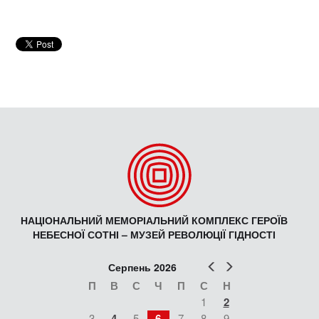
НАЦІОНАЛЬНИЙ МЕМОРІАЛЬНИЙ КОМПЛЕКС ГЕРОЇВ
НЕБЕСНОЇ СОТНІ – МУЗЕЙ РЕВОЛЮЦІЇ ГІДНОСТІ
Попер
Наст
Серпень 2026
П
В
С
Ч
П
С
Н
1
2
3
4
5
6
7
8
9