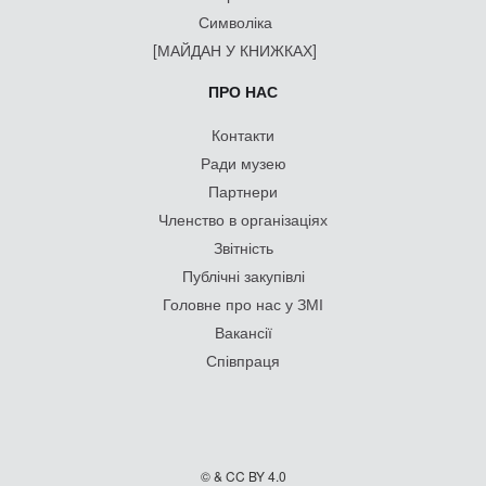
Символіка
[МАЙДАН У КНИЖКАХ]
ПРО НАС
Контакти
Ради музею
Партнери
Членство в організаціях
Звітність
Публічні закупівлі
Головне про нас у ЗМІ
Вакансії
Співпраця
© & CC BY 4.0