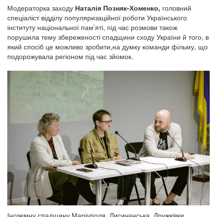
Модераторка заходу
Наталія Позняк-Хоменко,
головний
спеціаліст відділу популяризаційної роботи Українського
інституту національної пам’яті, під час розмови також
порушила тему збереженості спадщини сходу України й того, в
який спосіб це можливо зробити,на думку команди фільму, що
подорожувала регіоном під час зйомок.
Іноземну спадщину Маріуполя, Лисичанська, Дружківки,