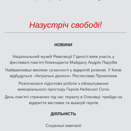
Назустріч свободі!
НОВИНИ
Національний музей Революції Гідності взяв участь у
фестивалі пам'яті Коменданта Майдану Андрія Парубія
Найважливіші виклики сучасності у відкритій розмові. У Києві
відбудуться «Актуальні діалоги» Ростислава Прокопюка
Розпочалися підготовчі роботи з облаштування
меморіального простору Героїв Небесної Сотні
День памʼяті страчених під час теракту в Оленівці: прийди на
відкриття виставки та вшануй героїв
ДІЯЛЬНІСТЬ
Соціальні кампанії