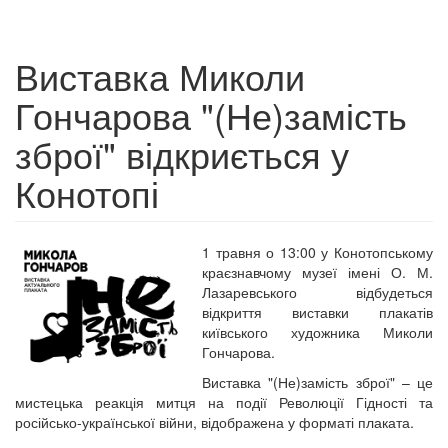
Виставка Миколи
Гончарова "(Не)замість
зброї" відкриється у
Конотопі
1 травня о 13:00 у Конотопському
краєзнавчому музеї імені О. М.
Лазаревського відбудеться
відкриття виставки плакатів
київського художника Миколи
Гончарова.
Виставка "(Не)замість зброї" – це
мистецька реакція митця на події Революції Гідності та
російсько-української війни, відображена у форматі плаката.