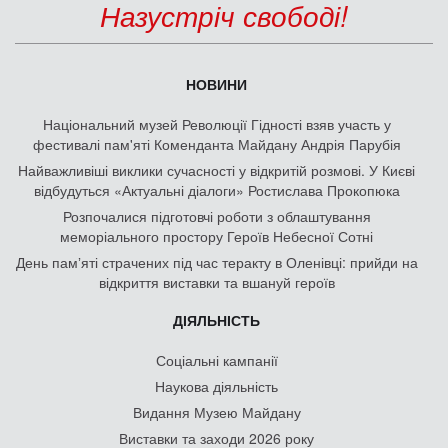
Назустріч свободі!
НОВИНИ
Національний музей Революції Гідності взяв участь у
фестивалі пам'яті Коменданта Майдану Андрія Парубія
Найважливіші виклики сучасності у відкритій розмові. У Києві
відбудуться «Актуальні діалоги» Ростислава Прокопюка
Розпочалися підготовчі роботи з облаштування
меморіального простору Героїв Небесної Сотні
День памʼяті страчених під час теракту в Оленівці: прийди на
відкриття виставки та вшануй героїв
ДІЯЛЬНІСТЬ
Соціальні кампанії
Наукова діяльність
Видання Музею Майдану
Виставки та заходи 2026 року