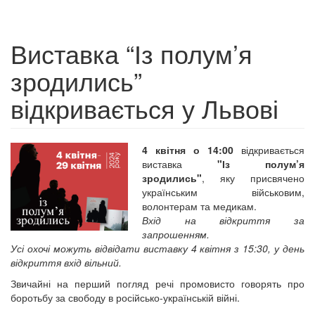
Виставка “Із полум’я
зродились”
відкривається у Львові
4 квітня о 14:00
відкривається
виставка
"Із полум’я
зродились"
, яку присвячено
українським військовим,
волонтерам та медикам.
Вхід на відкриття за
запрошенням.
Усі охочі можуть відвідати виставку 4 квітня з 15:30, у день
відкриття вхід вільний.
Звичайні на перший погляд речі промовисто говорять про
боротьбу за свободу в російсько-українській війні.