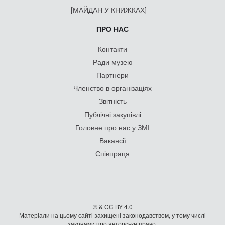
[МАЙДАН У КНИЖКАХ]
ПРО НАС
Контакти
Ради музею
Партнери
Членство в організаціях
Звітність
Публічні закупівлі
Головне про нас у ЗМІ
Вакансії
Співпраця
© & CC BY 4.0
Матеріали на цьому сайті захищені законодавством, у тому числі
законами про авторське право.