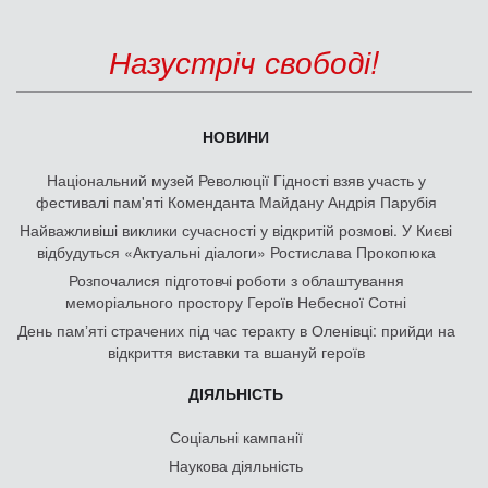
Назустріч свободі!
НОВИНИ
Національний музей Революції Гідності взяв участь у
фестивалі пам'яті Коменданта Майдану Андрія Парубія
Найважливіші виклики сучасності у відкритій розмові. У Києві
відбудуться «Актуальні діалоги» Ростислава Прокопюка
Розпочалися підготовчі роботи з облаштування
меморіального простору Героїв Небесної Сотні
День памʼяті страчених під час теракту в Оленівці: прийди на
відкриття виставки та вшануй героїв
ДІЯЛЬНІСТЬ
Соціальні кампанії
Наукова діяльність