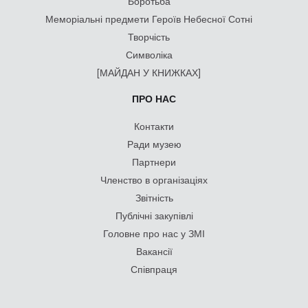
Боротьба
Меморіальні предмети Героїв Небесної Сотні
Творчість
Символіка
[МАЙДАН У КНИЖКАХ]
ПРО НАС
Контакти
Ради музею
Партнери
Членство в організаціях
Звітність
Публічні закупівлі
Головне про нас у ЗМІ
Вакансії
Співпраця