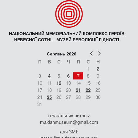
НАЦІОНАЛЬНИЙ МЕМОРІАЛЬНИЙ КОМПЛЕКС ГЕРОЇВ
НЕБЕСНОЇ СОТНІ – МУЗЕЙ РЕВОЛЮЦІЇ ГІДНОСТІ
Попер
Наст
Серпень 2026
П
В
С
Ч
П
С
Н
1
2
3
4
5
6
7
8
9
10
11
12
13
14
15
16
17
18
19
20
21
22
23
24
25
26
27
28
29
30
31
із загальних питань:
maidanmuseum@gmail.com
для ЗМІ:
press@maidanmuseum.org