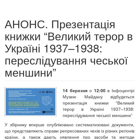
АНОНС. Презентація
книжки “Великий терор в
Україні 1937–1938:
переслідування чеської
меншини”
14 березня
о
12:00
в Інфоцентрі
Музею Майдану відбудеться
презентація книжки “Великий
терор в Україні 1937–1938:
переслідування чеської меншини”
У збірнику вперше опубліковано систематизовані документи,
що представляють справи репресованих чехів із різних регіонів
країни, а також дають уявлення про засоби та методи