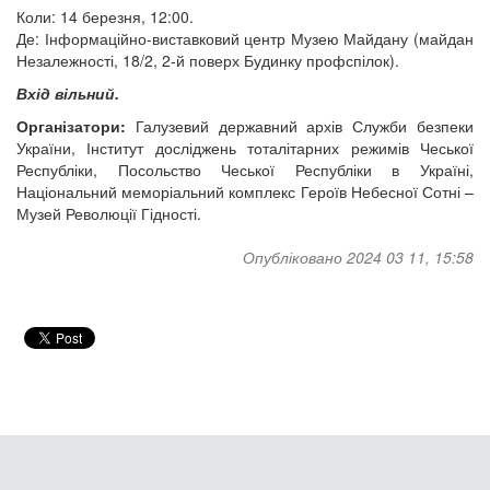
Коли: 14 березня, 12:00.
Де: Інформаційно-виставковий центр Музею Майдану (майдан
Незалежності, 18/2, 2-й поверх Будинку профспілок).
Вхід вільний.
Організатори:
Галузевий державний архів Служби безпеки
України, Інститут досліджень тоталітарних режимів Чеської
Республіки, Посольство Чеської Республіки в Україні,
Національний меморіальний комплекс Героїв Небесної Сотні –
Музей Революції Гідності.
Опубліковано 2024 03 11, 15:58