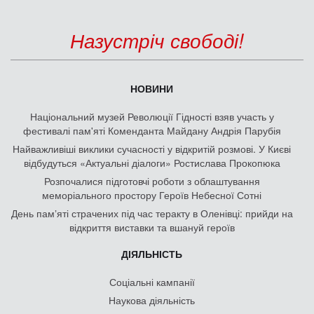
Назустріч свободі!
НОВИНИ
Національний музей Революції Гідності взяв участь у
фестивалі пам'яті Коменданта Майдану Андрія Парубія
Найважливіші виклики сучасності у відкритій розмові. У Києві
відбудуться «Актуальні діалоги» Ростислава Прокопюка
Розпочалися підготовчі роботи з облаштування
меморіального простору Героїв Небесної Сотні
День памʼяті страчених під час теракту в Оленівці: прийди на
відкриття виставки та вшануй героїв
ДІЯЛЬНІСТЬ
Соціальні кампанії
Наукова діяльність