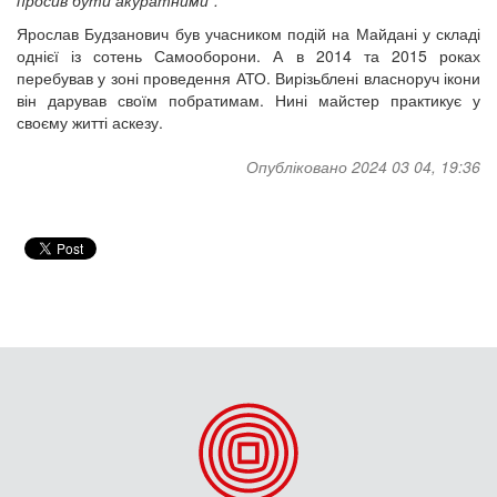
Ярослав Будзанович був учасником подій на Майдані у складі
однієї із сотень Самооборони. А в 2014 та 2015 роках
перебував у зоні проведення АТО. Вирізьблені власноруч ікони
він дарував своїм побратимам. Нині майстер практикує у
своєму житті аскезу.
Опубліковано 2024 03 04, 19:36