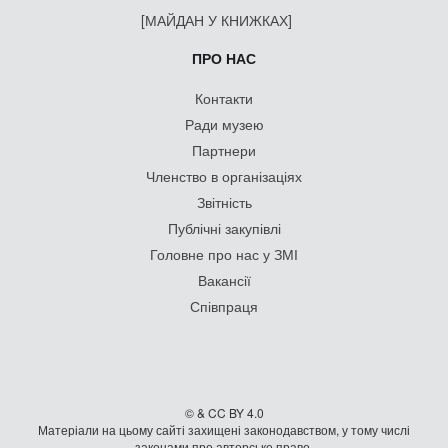
[МАЙДАН У КНИЖКАХ]
ПРО НАС
Контакти
Ради музею
Партнери
Членство в організаціях
Звітність
Публічні закупівлі
Головне про нас у ЗМІ
Вакансії
Співпраця
© & CC BY 4.0
Матеріали на цьому сайті захищені законодавством, у тому числі
законами про авторське право.