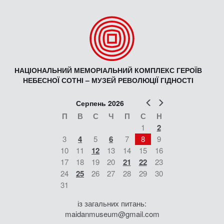
НАЦІОНАЛЬНИЙ МЕМОРІАЛЬНИЙ КОМПЛЕКС ГЕРОЇВ
НЕБЕСНОЇ СОТНІ – МУЗЕЙ РЕВОЛЮЦІЇ ГІДНОСТІ
Попер
Наст
Серпень 2026
П
В
С
Ч
П
С
Н
1
2
3
4
5
6
7
8
9
10
11
12
13
14
15
16
17
18
19
20
21
22
23
24
25
26
27
28
29
30
31
із загальних питань:
maidanmuseum@gmail.com