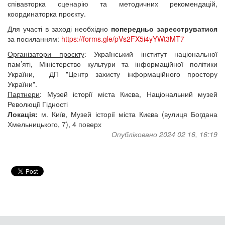
співавторка сценарію та методичних рекомендацій,
координаторка проєкту.
Для участі в заході необхідно
попередньо зареєструватися
за посиланням:
https://forms.gle/pVs2FX5i4yYWt3MT7
Організатори проєкту
: Український інститут національної
пам’яті, Міністерство культури та інформаційної політики
України, ДП "Центр захисту інформаційного простору
України".
Партнери
: Музей історії міста Києва, Національний музей
Революції Гідності
Локація:
м. Київ, Музей історії міста Києва (вулиця Богдана
Хмельницького, 7), 4 поверх
Опубліковано 2024 02 16, 16:19