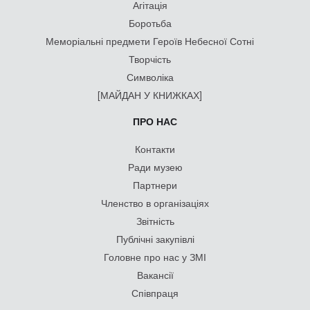
Агітація
Боротьба
Меморіальні предмети Героїв Небесної Сотні
Творчість
Символіка
[МАЙДАН У КНИЖКАХ]
ПРО НАС
Контакти
Ради музею
Партнери
Членство в організаціях
Звітність
Публічні закупівлі
Головне про нас у ЗМІ
Вакансії
Співпраця