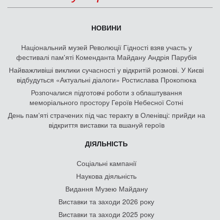
НОВИНИ
Національний музей Революції Гідності взяв участь у
фестивалі пам'яті Коменданта Майдану Андрія Парубія
Найважливіші виклики сучасності у відкритій розмові. У Києві
відбудуться «Актуальні діалоги» Ростислава Прокопюка
Розпочалися підготовчі роботи з облаштування
меморіального простору Героїв Небесної Сотні
День памʼяті страчених під час теракту в Оленівці: прийди на
відкриття виставки та вшануй героїв
ДІЯЛЬНІСТЬ
Соціальні кампанії
Наукова діяльність
Видання Музею Майдану
Виставки та заходи 2026 року
Виставки та заходи 2025 року