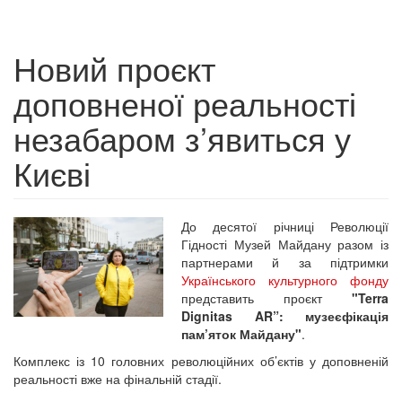
Новий проєкт
доповненої реальності
незабаром з’явиться у
Києві
До десятої річниці Революції
Гідності Музей Майдану разом із
партнерами й за підтримки
Українського культурного фонду
представить проєкт
"Terra
Dignitas AR”: музеєфікація
пам’яток Майдану"
.
Комплекс із 10 головних революційних об’єктів у доповненій
реальності вже на фінальній стадії.