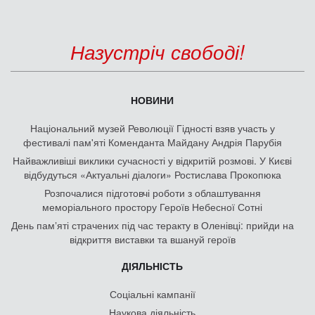
Назустріч свободі!
НОВИНИ
Національний музей Революції Гідності взяв участь у
фестивалі пам'яті Коменданта Майдану Андрія Парубія
Найважливіші виклики сучасності у відкритій розмові. У Києві
відбудуться «Актуальні діалоги» Ростислава Прокопюка
Розпочалися підготовчі роботи з облаштування
меморіального простору Героїв Небесної Сотні
День памʼяті страчених під час теракту в Оленівці: прийди на
відкриття виставки та вшануй героїв
ДІЯЛЬНІСТЬ
Соціальні кампанії
Наукова діяльність