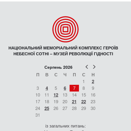
НАЦІОНАЛЬНИЙ МЕМОРІАЛЬНИЙ КОМПЛЕКС ГЕРОЇВ
НЕБЕСНОЇ СОТНІ – МУЗЕЙ РЕВОЛЮЦІЇ ГІДНОСТІ
Попер
Наст
Серпень 2026
П
В
С
Ч
П
С
Н
1
2
3
4
5
6
7
8
9
10
11
12
13
14
15
16
17
18
19
20
21
22
23
24
25
26
27
28
29
30
31
із загальних питань: