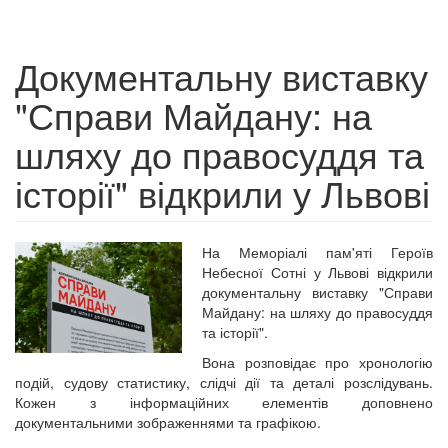
Документальну виставку
"Справи Майдану: на
шляху до правосуддя та
історії" відкрили у Львові
На Меморіалі пам'яті Героїв
Небесної Сотні у Львові відкрили
документальну виставку "Справи
Майдану: на шляху до правосуддя
та історії".
Вона розповідає про хронологію
подій, судову статистику, слідчі дії та деталі розслідувань.
Кожен з інформаційних елементів доповнено
документальними зображеннями та графікою.