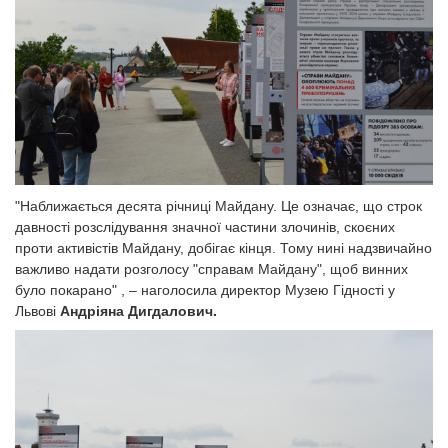
"
Наближається десята річниці Майдану. Це означає, що строк
давності розслідування значної частини злочинів, скоєних
проти активістів Майдану, добігає кінця. Тому нині надзвичайно
важливо надати розголосу "справам Майдану", щоб винних
наголосила директор Музею Гідності у
було покарано
"
, –
Львові
Андріяна Дигдалович.