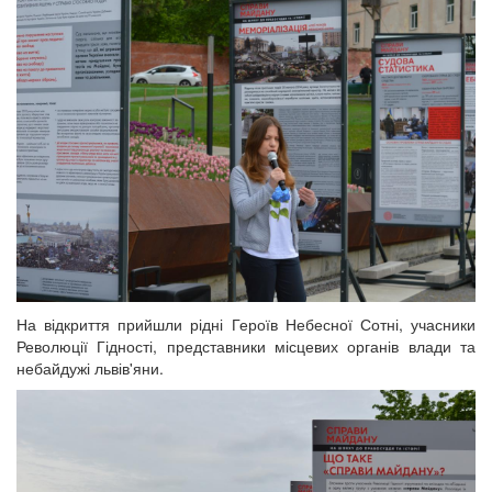
На відкриття прийшли рідні Героїв Небесної Сотні, учасники
Революції Гідності, представники місцевих органів влади та
небайдужі львів'яни.