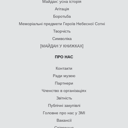
Майдан: усна історія
Агітація
Боротьба
Меморіальні предмети Героїв Небесної Сотні
Творчість
Символіка
[МАЙДАН У КНИЖКАХ]
ПРО НАС
Контакти
Ради музею
Партнери
Членство в організаціях
Звітність
Публічні закупівлі
Головне про нас у ЗМІ
Вакансії
Співпраця