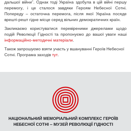
дальшої війни”. Однак тоді Україна здобула в цій війні першу
перемогу, і це сталося завдяки Героям Небесної Сотні.
Попереду – остаточна перемога, після якої Україна посяде
врешті-решт гідне місце серед вільних демократичних країн.
Закликаємо користуватися перевіреними джерелами щодо
подій Революції Гідності та пропонуємо до вашої уваги наші
інформаційно-методичні матеріали
.
Також запрошуємо взяти участь у вшануванні Героїв Небесної
Сотні. Програма заходів
тут
.
НАЦІОНАЛЬНИЙ МЕМОРІАЛЬНИЙ КОМПЛЕКС ГЕРОЇВ
НЕБЕСНОЇ СОТНІ – МУЗЕЙ РЕВОЛЮЦІЇ ГІДНОСТІ