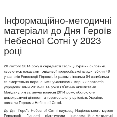
Інформаційно-методичні
матеріали до Дня Героїв
Небесної Сотні у 2023
році
20 лютого 2014 року в середмісті столиці України силовики,
керуючись наказами тодішньої проросійської влади, вбили 48
учасників Революції Гідності. Їх разом з іншими 54 загиблими
та смертельно пораненими учасниками мирних протестів
упродовж зими 2013–2014 років і п’ятьма активістами
Майдану, які загинули навесні 2014 року, обстоюючи
демократичні цінності та територіальну цілісність України,
назвали Героями Небесної Сотні.
До Дня Героїв Небесної Сотні науковці Національного музею
Революції Гідності підготували інформаційно-методичні