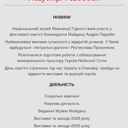
НОВИНИ
Національний музей Революції Гідності взяв участь у
фестивалі пам'яті Коменданта Майдану Андрія Парубія
Найважливіші виклики сучасності у відкритій розмові. У Києві
відбудуться «Актуальні діалоги» Ростислава Прокопюка
Розпочалися підготовчі роботи з облаштування
меморіального простору Героїв Небесної Сотні
День памʼяті страчених під час теракту в Оленівці: прийди на
відкриття виставки та вшануй героїв
ДІЯЛЬНІСТЬ
Соціальні кампанії
Наукова діяльність
Видання Музею Майдану
Виставки та заходи 2026 року
Виставки та заходи 2025 року