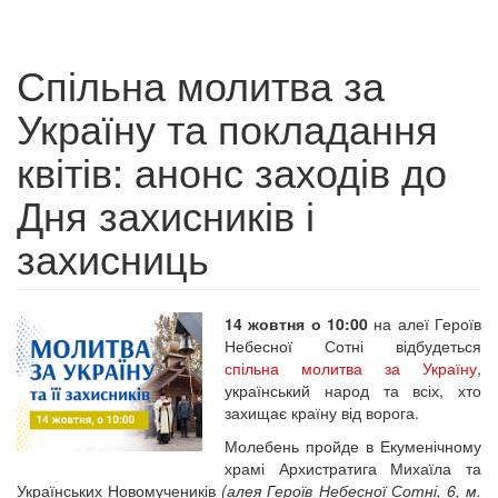
Спільна молитва за
Україну та покладання
квітів: анонс заходів до
Дня захисників і
захисниць
14 жовтня о 10:00
на алеї Героїв
Небесної Сотні відбудеться
спільна молитва за Україну
,
український народ та всіх, хто
захищає країну від ворога.
Молебень пройде в Екуменічному
храмі Архистратига Михаїла та
Українських Новомучеників
(алея Героїв Небесної Сотні, 6, м.