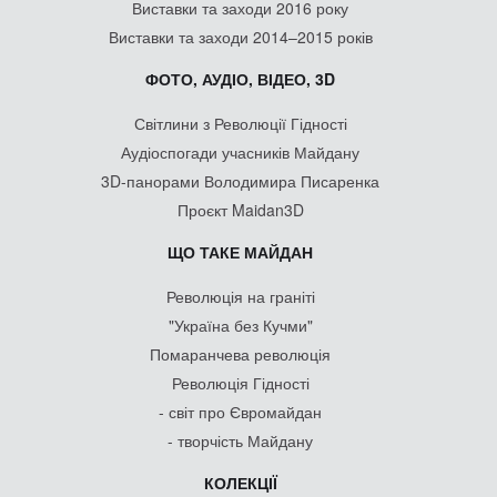
Виставки та заходи 2016 року
Виставки та заходи 2014–2015 років
ФОТО, АУДІО, ВІДЕО, 3D
Світлини з Революції Гідності
Аудіоспогади учасників Майдану
3D-панорами Володимира Писаренка
Проєкт Maidan3D
ЩО ТАКЕ МАЙДАН
Революція на граніті
"Україна без Кучми"
Помаранчева революція
Революція Гідності
- світ про Євромайдан
- творчість Майдану
КОЛЕКЦІЇ