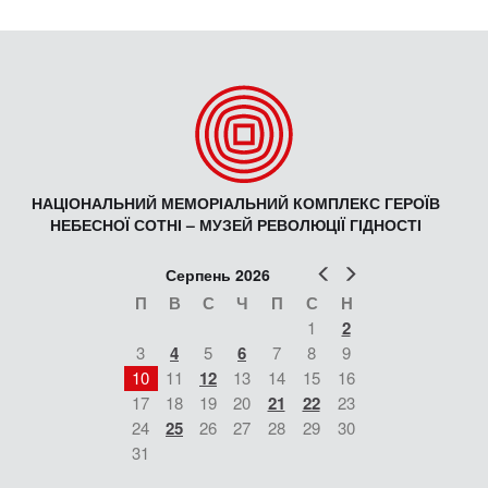
НАЦІОНАЛЬНИЙ МЕМОРІАЛЬНИЙ КОМПЛЕКС ГЕРОЇВ
НЕБЕСНОЇ СОТНІ – МУЗЕЙ РЕВОЛЮЦІЇ ГІДНОСТІ
Попер
Наст
Серпень 2026
П
В
С
Ч
П
С
Н
1
2
3
4
5
6
7
8
9
10
11
12
13
14
15
16
17
18
19
20
21
22
23
24
25
26
27
28
29
30
31