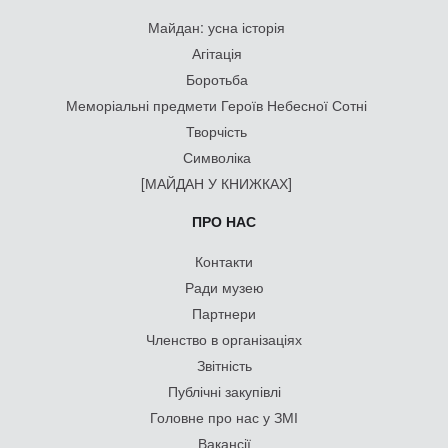
Майдан: усна історія
Агітація
Боротьба
Меморіальні предмети Героїв Небесної Сотні
Творчість
Символіка
[МАЙДАН У КНИЖКАХ]
ПРО НАС
Контакти
Ради музею
Партнери
Членство в організаціях
Звітність
Публічні закупівлі
Головне про нас у ЗМІ
Вакансії