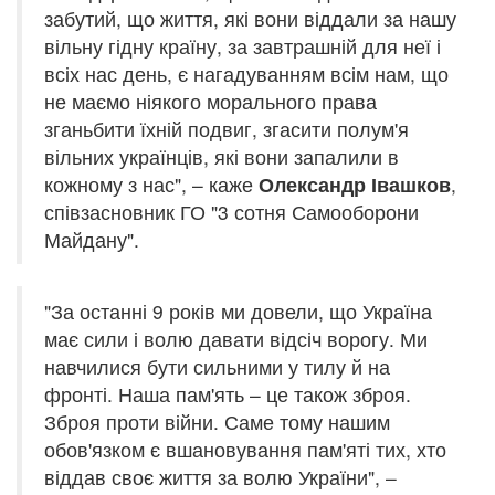
забутий, що життя, які вони віддали за нашу
вільну гідну країну, за завтрашній для неї і
всіх нас день, є нагадуванням всім нам, що
не маємо ніякого морального права
зганьбити їхній подвиг, згасити полум'я
вільних українців, які вони запалили в
кожному з нас", – каже
Олександр Івашков
,
співзасновник ГО "3 сотня Самооборони
Майдану".
"За останні 9 років ми довели, що Україна
має сили і волю давати відсіч ворогу. Ми
навчилися бути сильними у тилу й на
фронті. Наша пам'ять – це також зброя.
Зброя проти війни. Саме тому нашим
обов'язком є вшановування пам'яті тих, хто
віддав своє життя за волю України", –