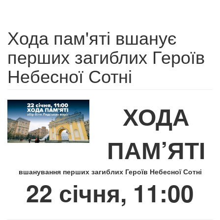
Хода пам'яті вшанує
перших загиблих Героїв
Небесної Сотні
ХОДА
ПАМ’ЯТІ
вшанування перших загиблих Героїв Небесної Сотні
22 січня, 11:00