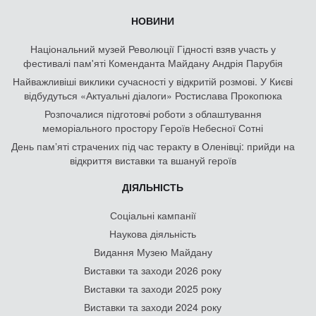
НОВИНИ
Національний музей Революції Гідності взяв участь у
фестивалі пам'яті Коменданта Майдану Андрія Парубія
Найважливіші виклики сучасності у відкритій розмові. У Києві
відбудуться «Актуальні діалоги» Ростислава Прокопюка
Розпочалися підготовчі роботи з облаштування
меморіального простору Героїв Небесної Сотні
День памʼяті страчених під час теракту в Оленівці: прийди на
відкриття виставки та вшануй героїв
ДІЯЛЬНІСТЬ
Соціальні кампанії
Наукова діяльність
Видання Музею Майдану
Виставки та заходи 2026 року
Виставки та заходи 2025 року
Виставки та заходи 2024 року