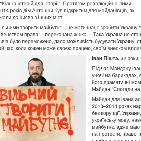
"Кілька історій для історії". Протягом революційної зими
014 років дім Антоніни був відкритим для майданівців, які
жали до Києва з інших міст.
вільними творити майбутнє – це мати шанс зробити Україну т
овенством права, – переконана жінка. – Така Україна не ста
ича було переможено, дало можливість будувати Україну, с
ой час, коли кожен може своєю працею, своїм внеском вплив
Іван Пішта,
32 роки,
Під час Майдану Іван
уночі на барикадах, 
його драматичні мом
Майдан "Спогади на 
Майдан для Івана асо
2013–2014 роках наро
без корупції, України
українську мову, нав
майбутнє, адже маю п
на протести, право 
свободу, про право н