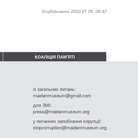
Опубліковано 2022 01 05, 06:42
КОАЛІЦІЯ ПАМ'ЯТІ
із загальних питань:
maidanmuseum@gmail.com
для ЗМІ:
press@maidanmuseum.org
у питаннях запобігання корупції:
stopcorruption@maidanmuseum.org