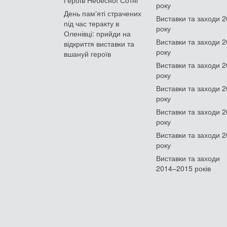
року
День памʼяті страчених
Виставки та заходи 
під час теракту в
року
Оленівці: прийди на
Виставки та заходи 
відкриття виставки та
року
вшануй героїв
Виставки та заходи 
року
Виставки та заходи 
року
Виставки та заходи 
року
Виставки та заходи 
року
Виставки та заходи
2014–2015 років