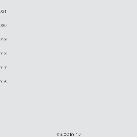
2021
2020
2019
2018
2017
2016
© & CC BY 4.0