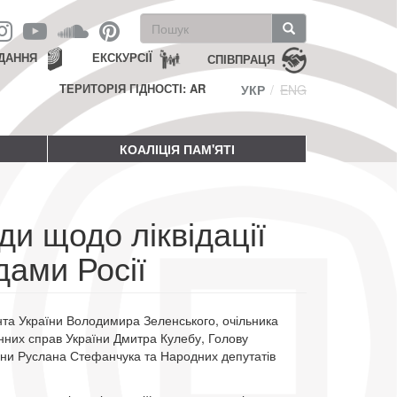
Пошукова
форма
Пошук
ДАННЯ
ЕКСКУРСІЇ
СПІВПРАЦЯ
ТЕРИТОРІЯ ГІДНОСТІ: AR
УКР
ENG
КОАЛІЦІЯ ПАМ'ЯТІ
ди щодо ліквідації
дами Росії
та України Володимира Зеленського, очільника
нних справ України Дмитра Кулебу, Голову
їни Руслана Стефанчука та Народних депутатів