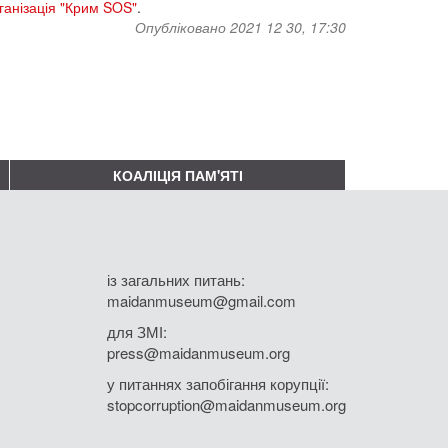
ганізація "Крим SOS"
.
Опубліковано 2021 12 30, 17:30
КОАЛІЦІЯ ПАМ'ЯТІ
із загальних питань:
maidanmuseum@gmail.com
для ЗМІ:
press@maidanmuseum.org
у питаннях запобігання корупції:
stopcorruption@maidanmuseum.org