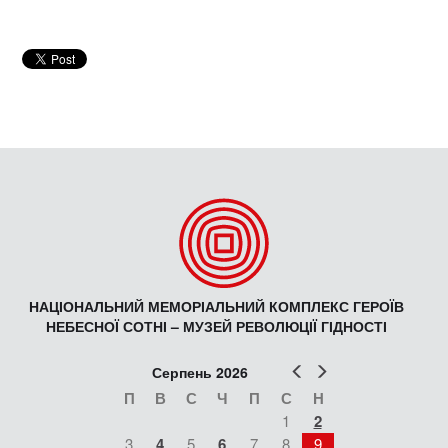
НАЦІОНАЛЬНИЙ МЕМОРІАЛЬНИЙ КОМПЛЕКС ГЕРОЇВ
НЕБЕСНОЇ СОТНІ – МУЗЕЙ РЕВОЛЮЦІЇ ГІДНОСТІ
Попер
Наст
Серпень 2026
П
В
С
Ч
П
С
Н
1
2
3
4
5
6
7
8
9