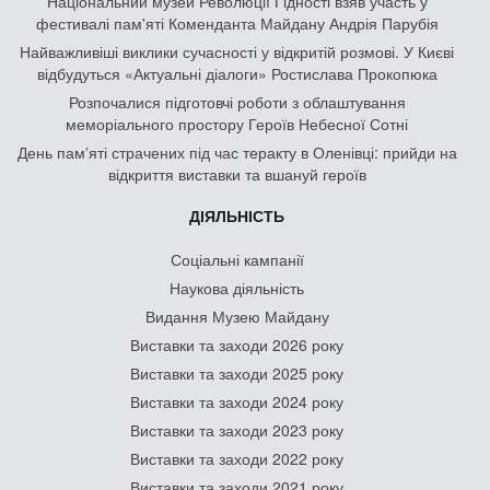
Національний музей Революції Гідності взяв участь у
фестивалі пам'яті Коменданта Майдану Андрія Парубія
Найважливіші виклики сучасності у відкритій розмові. У Києві
відбудуться «Актуальні діалоги» Ростислава Прокопюка
Розпочалися підготовчі роботи з облаштування
меморіального простору Героїв Небесної Сотні
День памʼяті страчених під час теракту в Оленівці: прийди на
відкриття виставки та вшануй героїв
ДІЯЛЬНІСТЬ
Соціальні кампанії
Наукова діяльність
Видання Музею Майдану
Виставки та заходи 2026 року
Виставки та заходи 2025 року
Виставки та заходи 2024 року
Виставки та заходи 2023 року
Виставки та заходи 2022 року
Виставки та заходи 2021 року