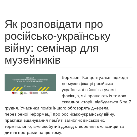
Як розповідати про
російсько-українську
війну: семінар для
музейників
Воркшоп "Концептуальні підходи
до музеєфікації російсько-
української війни" за участі
фахівців, які працюють із темою
складної історії, відбудеться 6 та 7
грудня. Учасники поміж іншого обговорять джерела
перевіреної інформації про російсько-українську війну,
практики вшанування пам’яті загиблих військових,
термінологію, вже здобутий досвід створення експозицій та
дитячі програми на цю тему.