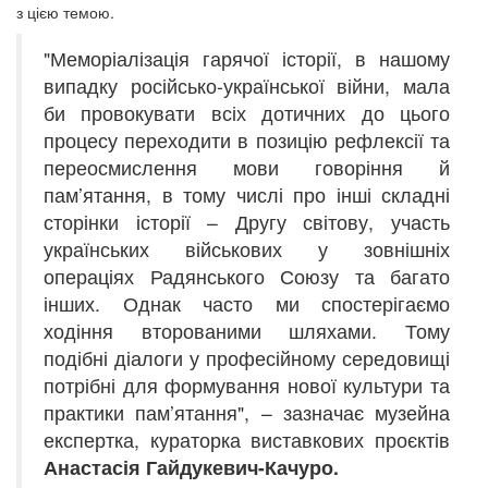
з цією темою.
"Меморіалізація гарячої історії, в нашому
випадку російсько-української війни, мала
би провокувати всіх дотичних до цього
процесу переходити в позицію рефлексії та
переосмислення мови говоріння й
пам’ятання, в тому числі про інші складні
сторінки історії – Другу світову, участь
українських військових у зовнішніх
операціях Радянського Союзу та багато
інших. Однак часто ми спостерігаємо
ходіння второваними шляхами. Тому
подібні діалоги у професійному середовищі
потрібні для формування нової культури та
практики пам’ятання", – зазначає музейна
експертка, кураторка виставкових проєктів
Анастасія Гайдукевич-Качуро.