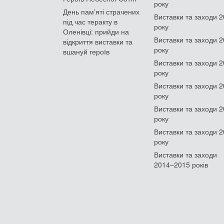
року
День памʼяті страчених
Виставки та заходи 
під час теракту в
року
Оленівці: прийди на
Виставки та заходи 
відкриття виставки та
року
вшануй героїв
Виставки та заходи 
року
Виставки та заходи 
року
Виставки та заходи 
року
Виставки та заходи 
року
Виставки та заходи
2014–2015 років