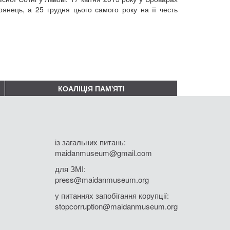
янець, а 25 грудня цього самого року на її честь
КОАЛІЦІЯ ПАМ'ЯТІ
із загальних питань:
maidanmuseum@gmail.com
для ЗМІ:
press@maidanmuseum.org
у питаннях запобігання корупції:
stopcorruption@maidanmuseum.org