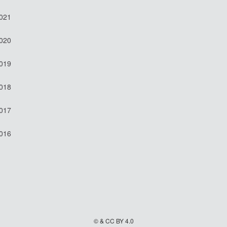
2021
2020
2019
2018
2017
2016
© & CC BY 4.0