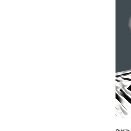
Участь 