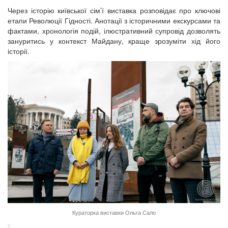
Через історію київської сім’ї виставка розповідає про ключові
етапи Революції Гідності. Анотації з історичними екскурсами та
фактами, хронологія подій, ілюстративний супровід дозволять
зануритись у контекст Майдану, краще зрозуміти хід його
історії.
Кураторка виставки Ольга Сало