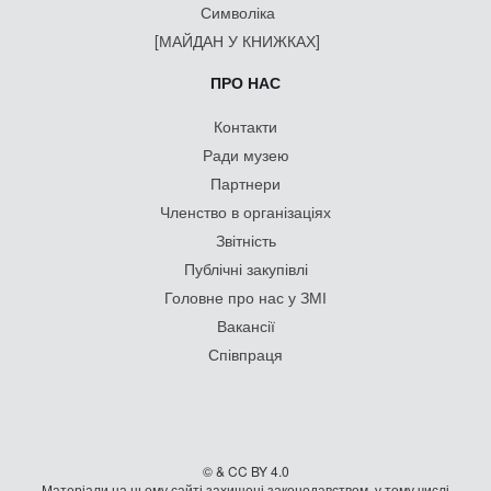
Символіка
[МАЙДАН У КНИЖКАХ]
ПРО НАС
Контакти
Ради музею
Партнери
Членство в організаціях
Звітність
Публічні закупівлі
Головне про нас у ЗМІ
Вакансії
Співпраця
© & CC BY 4.0
Матеріали на цьому сайті захищені законодавством, у тому числі