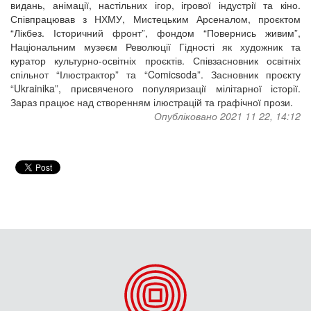
видань, анімації, настільних ігор, ігрової індустрії та кіно.
Співпрацював з НХМУ, Мистецьким Арсеналом, проєктом
“Лікбез. Історичний фронт”, фондом “Повернись живим”,
Національним музеєм Революції Гідності як художник та
куратор культурно-освітніх проєктів. Співзасновник освітніх
спільнот “Ілюстрактор” та “Comicsoda”. Засновник проєкту
“Ukrainika”, присвяченого популяризації мілітарної історії.
Зараз працює над створенням ілюстрацій та графічної прози.
Опубліковано 2021 11 22, 14:12