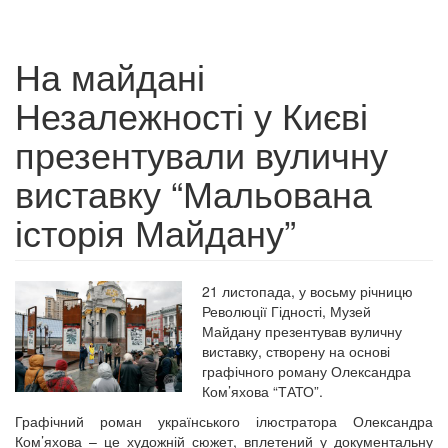
На майдані
Незалежності у Києві
презентували вуличну
виставку “Мальована
історія Майдану”
21 листопада, у восьму річницю
Революції Гідності, Музей
Майдану презентував вуличну
виставку, створену на основі
графічного роману Олександра
Ком’яхова “ТАТО”.
Графічний роман українського ілюстратора Олександра
Ком’яхова – це художній сюжет, вплетений у документальну