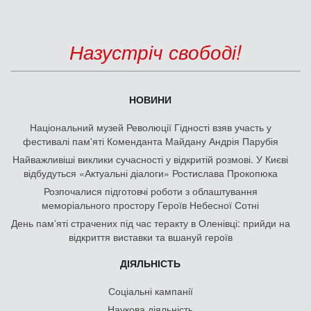
Назустріч свободі!
НОВИНИ
Національний музей Революції Гідності взяв участь у
фестивалі пам'яті Коменданта Майдану Андрія Парубія
Найважливіші виклики сучасності у відкритій розмові. У Києві
відбудуться «Актуальні діалоги» Ростислава Прокопюка
Розпочалися підготовчі роботи з облаштування
меморіального простору Героїв Небесної Сотні
День памʼяті страчених під час теракту в Оленівці: прийди на
відкриття виставки та вшануй героїв
ДІЯЛЬНІСТЬ
Соціальні кампанії
Наукова діяльність