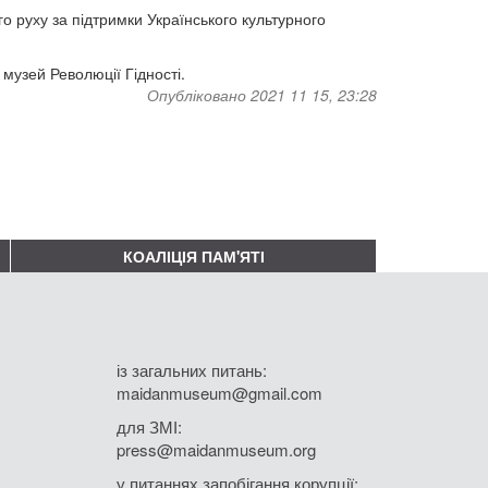
о руху за підтримки Українського культурного
музей Революції Гідності.
Опубліковано 2021 11 15, 23:28
КОАЛІЦІЯ ПАМ'ЯТІ
із загальних питань:
maidanmuseum@gmail.com
для ЗМІ:
press@maidanmuseum.org
у питаннях запобігання корупції: