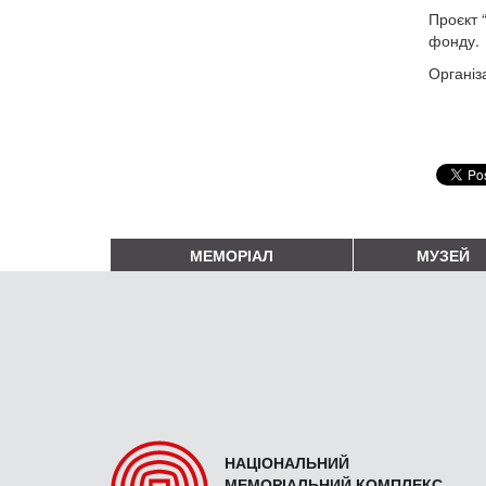
Проєкт 
фонду.
Організ
МЕМОРІАЛ
МУЗЕЙ
НАЦІОНАЛЬНИЙ
МЕМОРІАЛЬНИЙ КОМПЛЕКС