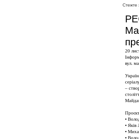
Стежте 