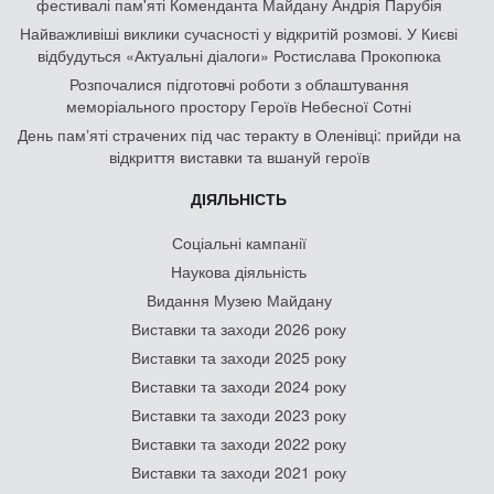
фестивалі пам'яті Коменданта Майдану Андрія Парубія
Найважливіші виклики сучасності у відкритій розмові. У Києві
відбудуться «Актуальні діалоги» Ростислава Прокопюка
Розпочалися підготовчі роботи з облаштування
меморіального простору Героїв Небесної Сотні
День памʼяті страчених під час теракту в Оленівці: прийди на
відкриття виставки та вшануй героїв
ДІЯЛЬНІСТЬ
Соціальні кампанії
Наукова діяльність
Видання Музею Майдану
Виставки та заходи 2026 року
Виставки та заходи 2025 року
Виставки та заходи 2024 року
Виставки та заходи 2023 року
Виставки та заходи 2022 року
Виставки та заходи 2021 року