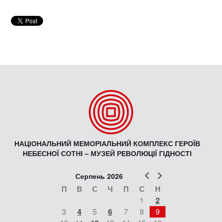
НАЦІОНАЛЬНИЙ МЕМОРІАЛЬНИЙ КОМПЛЕКС ГЕРОЇВ
НЕБЕСНОЇ СОТНІ – МУЗЕЙ РЕВОЛЮЦІЇ ГІДНОСТІ
Попер
Наст
Серпень 2026
П
В
С
Ч
П
С
Н
1
2
3
4
5
6
7
8
9