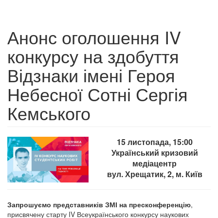
Анонс оголошення IV
конкурсу на здобуття
Відзнаки імені Героя
Небесної Сотні Сергія
Кемського
15 листопада, 15:00
Український кризовий
медіацентр
вул. Хрещатик, 2, м. Київ
Запрошуємо представників ЗМІ на пресконференцію
,
присвячену старту IV Всеукраїнського конкурсу наукових