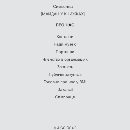
Символіка
[МАЙДАН У КНИЖКАХ]
ПРО НАС
Контакти
Ради музею
Партнери
Членство в організаціях
Звітність
Публічні закупівлі
Головне про нас у ЗМІ
Вакансії
Співпраця
© & CC BY 4.0