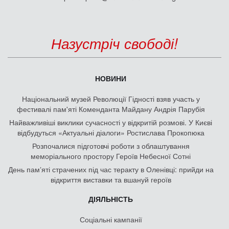
Назустріч свободі!
НОВИНИ
Національний музей Революції Гідності взяв участь у
фестивалі пам'яті Коменданта Майдану Андрія Парубія
Найважливіші виклики сучасності у відкритій розмові. У Києві
відбудуться «Актуальні діалоги» Ростислава Прокопюка
Розпочалися підготовчі роботи з облаштування
меморіального простору Героїв Небесної Сотні
День памʼяті страчених під час теракту в Оленівці: прийди на
відкриття виставки та вшануй героїв
ДІЯЛЬНІСТЬ
Соціальні кампанії