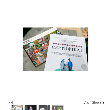
2 / 4
Start
Stop
(5)