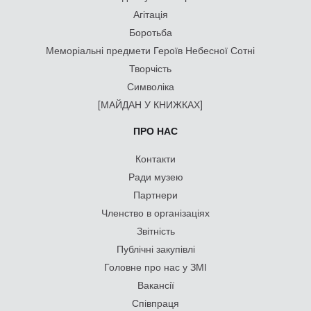
Агітація
Боротьба
Меморіальні предмети Героїв Небесної Сотні
Творчість
Символіка
[МАЙДАН У КНИЖКАХ]
ПРО НАС
Контакти
Ради музею
Партнери
Членство в організаціях
Звітність
Публічні закупівлі
Головне про нас у ЗМІ
Вакансії
Співпраця