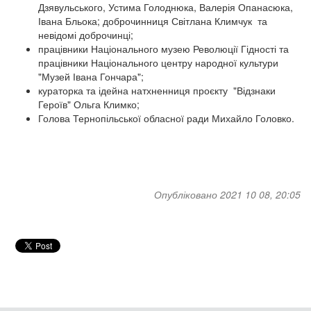
Дзявульського, Устима Голоднюка, Валерія Опанасюка,
Івана Бльока; доброчинниця Світлана Климчук та
невідомі доброчинці;
працівники Національного музею Революції Гідності та
працівники Національного центру народної культури
"Музей Івана Гончара";
кураторка та ідейна натхненниця проєкту "Відзнаки
Героїв" Ольга Климко;
Голова Тернопільської обласної ради Михайло Головко.
Опубліковано 2021 10 08, 20:05