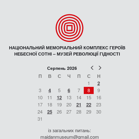
НАЦІОНАЛЬНИЙ МЕМОРІАЛЬНИЙ КОМПЛЕКС ГЕРОЇВ
НЕБЕСНОЇ СОТНІ – МУЗЕЙ РЕВОЛЮЦІЇ ГІДНОСТІ
Попер
Наст
Серпень 2026
П
В
С
Ч
П
С
Н
1
2
3
4
5
6
7
8
9
10
11
12
13
14
15
16
17
18
19
20
21
22
23
24
25
26
27
28
29
30
31
із загальних питань:
maidanmuseum@gmail.com