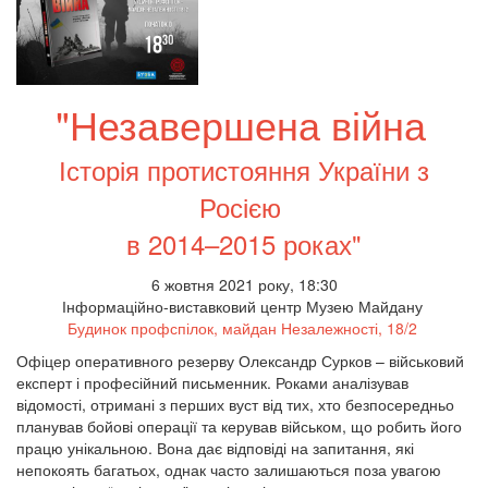
"Незавершена війна
Історія протистояння України з
Росією
в 2014–2015 роках"
6 жовтня 2021 року, 18:30
Інформаційно-виставковий центр Музею Майдану
Будинок профспілок, майдан Незалежності, 18/2
Офіцер оперативного резерву Олександр Сурков – військовий
експерт і професійний письменник. Роками аналізував
відомості, отримані з перших вуст від тих, хто безпосередньо
планував бойові операції та керував військом, що робить його
працю унікальною. Вона дає відповіді на запитання, які
непокоять багатьох, однак часто залишаються поза увагою