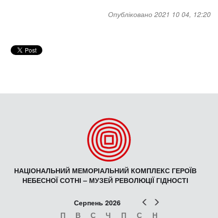
Опубліковано 2021 10 04, 12:20
НАЦІОНАЛЬНИЙ МЕМОРІАЛЬНИЙ КОМПЛЕКС ГЕРОЇВ
НЕБЕСНОЇ СОТНІ – МУЗЕЙ РЕВОЛЮЦІЇ ГІДНОСТІ
Попер
Наст
Серпень 2026
П
В
С
Ч
П
С
Н