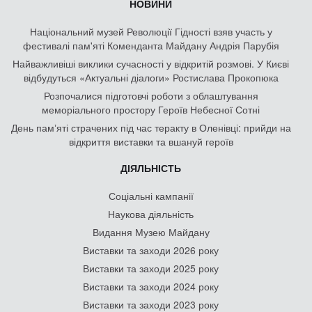
НОВИНИ
Національний музей Революції Гідності взяв участь у
фестивалі пам'яті Коменданта Майдану Андрія Парубія
Найважливіші виклики сучасності у відкритій розмові. У Києві
відбудуться «Актуальні діалоги» Ростислава Прокопюка
Розпочалися підготовчі роботи з облаштування
меморіального простору Героїв Небесної Сотні
День памʼяті страчених під час теракту в Оленівці: прийди на
відкриття виставки та вшануй героїв
ДІЯЛЬНІСТЬ
Соціальні кампанії
Наукова діяльність
Видання Музею Майдану
Виставки та заходи 2026 року
Виставки та заходи 2025 року
Виставки та заходи 2024 року
Виставки та заходи 2023 року