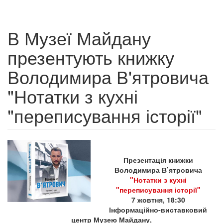
В Музеї Майдану
презентують книжку
Володимира В'ятровича
"Нотатки з кухні
"переписування історії"
Презентація книжки
Володимира В’ятровича
"Нотатки з кухні
"переписування історії"
7 жовтня, 18:30
Інформаційно-виставковий
центр Музею Майдану,