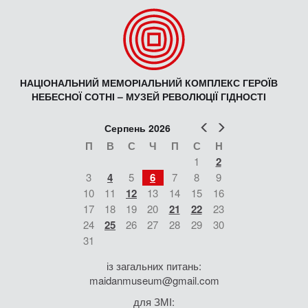
НАЦІОНАЛЬНИЙ МЕМОРІАЛЬНИЙ КОМПЛЕКС ГЕРОЇВ
НЕБЕСНОЇ СОТНІ – МУЗЕЙ РЕВОЛЮЦІЇ ГІДНОСТІ
Попер
Наст
Серпень 2026
П
В
С
Ч
П
С
Н
1
2
3
4
5
6
7
8
9
10
11
12
13
14
15
16
17
18
19
20
21
22
23
24
25
26
27
28
29
30
31
із загальних питань:
maidanmuseum@gmail.com
для ЗМІ: