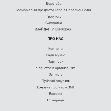
Боротьба
Меморіальні предмети Героїв Небесної Сотні
Творчість
Символіка
[МАЙДАН У КНИЖКАХ]
ПРО НАС
Контакти
Ради музею
Партнери
Членство в організаціях
Звітність
Публічні закупівлі
Головне про нас у ЗМІ
Вакансії
Співпраця