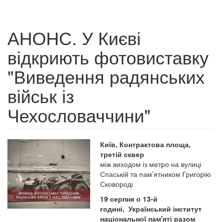
АНОНС. У Києві
відкриють фотовиставку
"Виведення радянських
військ із
Чехословаччини"
Київ, Контрактова площа,
третій сквер
між виходом із метро на вулиці
Спаській та пам’ятником Григорію
Сковороді
19 серпня о 13-й
годині, Український інститут
національної пам'яті разом