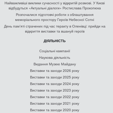
Найважливіші виклики сучасності у відкритій розмові. У Києві
відбудуться «Актуальні діалоги» Ростислава Прокопюка
Розпочалися підготовчі роботи з облаштування
меморіального простору Героїв Небесної Сотні
День памʼяті страчених під час теракту в Оленівці: прийди на
відкриття виставки та вшануй героїв
ДІЯЛЬНІСТЬ
Соціальні кампанії
Наукова діяльність
Видання Музею Майдану
Виставки та заходи 2026 року
Виставки та заходи 2025 року
Виставки та заходи 2024 року
Виставки та заходи 2023 року
Виставки та заходи 2022 року
Виставки та заходи 2021 року
Виставки та заходи 2020 року