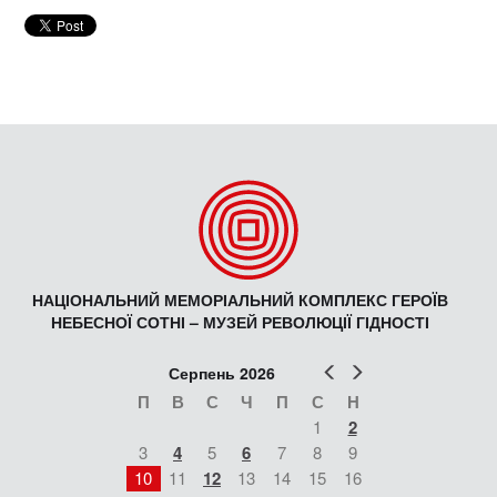
НАЦІОНАЛЬНИЙ МЕМОРІАЛЬНИЙ КОМПЛЕКС ГЕРОЇВ
НЕБЕСНОЇ СОТНІ – МУЗЕЙ РЕВОЛЮЦІЇ ГІДНОСТІ
Попер
Наст
Серпень 2026
П
В
С
Ч
П
С
Н
1
2
3
4
5
6
7
8
9
10
11
12
13
14
15
16