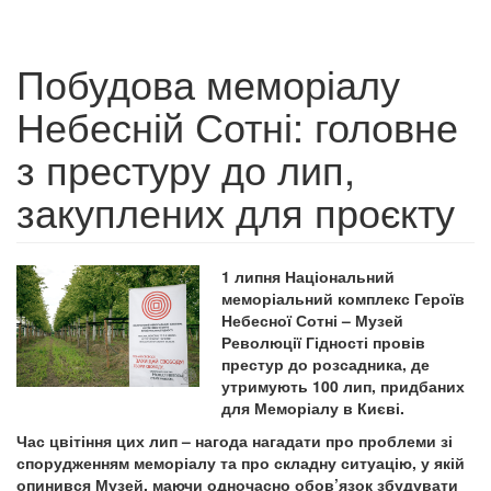
Побудова меморіалу
Небесній Сотні: головне
з престуру до лип,
закуплених для проєкту
1 липня Національний
меморіальний комплекс Героїв
Небесної Сотні – Музей
Революції Гідності провів
престур до розсадника, де
утримують 100 лип, придбаних
для Меморіалу в Києві.
Час цвітіння цих лип – нагода нагадати про проблеми зі
спорудженням меморіалу та про складну ситуацію, у якій
опинився Музей, маючи одночасно обов’язок збудувати