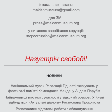
із загальних питань:
maidanmuseum@gmail.com
для ЗМІ:
press@maidanmuseum.org
у питаннях запобігання корупції:
stopcorruption@maidanmuseum.org
Назустріч свободі!
НОВИНИ
Національний музей Революції Гідності взяв участь у
фестивалі пам'яті Коменданта Майдану Андрія Парубія
Найважливіші виклики сучасності у відкритій розмові. У Києві
відбудуться «Актуальні діалоги» Ростислава Прокопюка
Розпочалися підготовчі роботи з облаштування