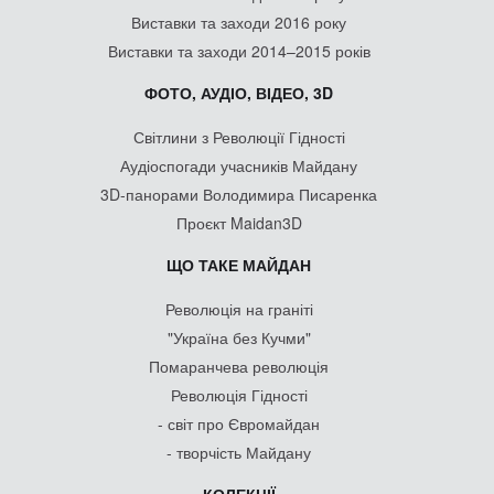
Виставки та заходи 2016 року
Виставки та заходи 2014–2015 років
ФОТО, АУДІО, ВІДЕО, 3D
Світлини з Революції Гідності
Аудіоспогади учасників Майдану
3D-панорами Володимира Писаренка
Проєкт Maidan3D
ЩО ТАКЕ МАЙДАН
Революція на граніті
"Україна без Кучми"
Помаранчева революція
Революція Гідності
- світ про Євромайдан
- творчість Майдану