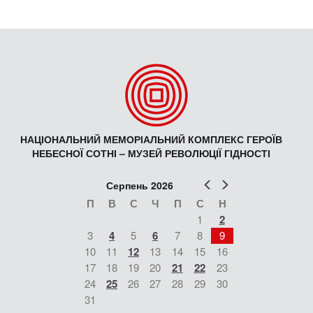
НАЦІОНАЛЬНИЙ МЕМОРІАЛЬНИЙ КОМПЛЕКС ГЕРОЇВ
НЕБЕСНОЇ СОТНІ – МУЗЕЙ РЕВОЛЮЦІЇ ГІДНОСТІ
Попер
Наст
Серпень 2026
П
В
С
Ч
П
С
Н
1
2
3
4
5
6
7
8
9
10
11
12
13
14
15
16
17
18
19
20
21
22
23
24
25
26
27
28
29
30
31