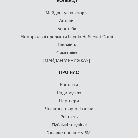
КОЛЕКЦІЇ
Майдан: усна історія
Агітація
Боротьба
Меморіальні предмети Героїв Небесної Сотні
Творчість
Символіка
[МАЙДАН У КНИЖКАХ]
ПРО НАС
Контакти
Ради музею
Партнери
Членство в організаціях
Звітність
Публічні закупівлі
Головне про нас у ЗМІ