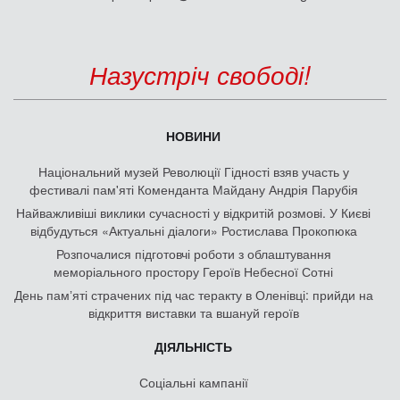
Назустріч свободі!
НОВИНИ
Національний музей Революції Гідності взяв участь у
фестивалі пам'яті Коменданта Майдану Андрія Парубія
Найважливіші виклики сучасності у відкритій розмові. У Києві
відбудуться «Актуальні діалоги» Ростислава Прокопюка
Розпочалися підготовчі роботи з облаштування
меморіального простору Героїв Небесної Сотні
День памʼяті страчених під час теракту в Оленівці: прийди на
відкриття виставки та вшануй героїв
ДІЯЛЬНІСТЬ
Соціальні кампанії