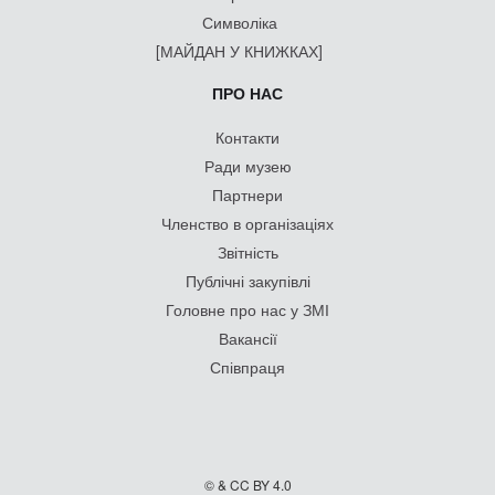
Символіка
[МАЙДАН У КНИЖКАХ]
ПРО НАС
Контакти
Ради музею
Партнери
Членство в організаціях
Звітність
Публічні закупівлі
Головне про нас у ЗМІ
Вакансії
Співпраця
© & CC BY 4.0