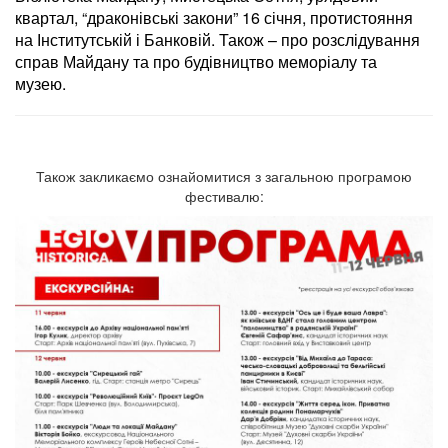
квартал, “драконівські закони” 16 січня, протистояння
на Інститутській і Банковій. Також – про розслідування
справ Майдану та про будівництво меморіалу та
музею.
Також закликаємо ознайомитися з загальною програмою
фестивалю: