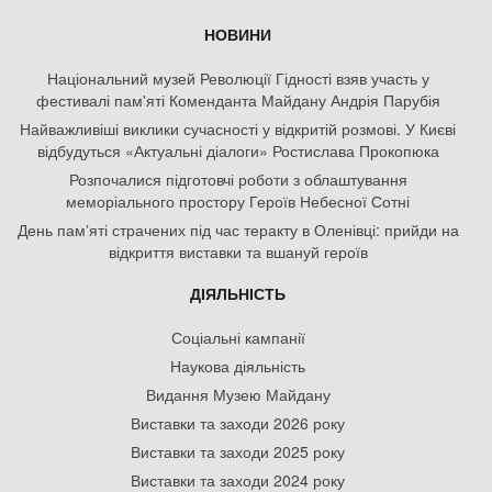
НОВИНИ
Національний музей Революції Гідності взяв участь у
фестивалі пам'яті Коменданта Майдану Андрія Парубія
Найважливіші виклики сучасності у відкритій розмові. У Києві
відбудуться «Актуальні діалоги» Ростислава Прокопюка
Розпочалися підготовчі роботи з облаштування
меморіального простору Героїв Небесної Сотні
День памʼяті страчених під час теракту в Оленівці: прийди на
відкриття виставки та вшануй героїв
ДІЯЛЬНІСТЬ
Соціальні кампанії
Наукова діяльність
Видання Музею Майдану
Виставки та заходи 2026 року
Виставки та заходи 2025 року
Виставки та заходи 2024 року