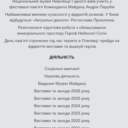
Національний музей Революції Гідності взяв участь у
фестивалі пам'яті Коменданта Майдану Андрія Парубія
Найважливіші виклики сучасності у відкритій розмові. У Києві
відбудуться «Актуальні діалоги» Ростислава Прокопюка
Розпочалися підготовчі роботи з облаштування
меморіального простору Героїв Небесної Сотні
День памʼяті страчених під час теракту в Оленівці: прийди на
відкриття виставки та вшануй героїв
ДІЯЛЬНІСТЬ
Соціальні кампанії
Наукова діяльність
Видання Музею Майдану
Виставки та заходи 2026 року
Виставки та заходи 2025 року
Виставки та заходи 2024 року
Виставки та заходи 2023 року
Виставки та заходи 2022 року
Виставки та заходи 2021 року