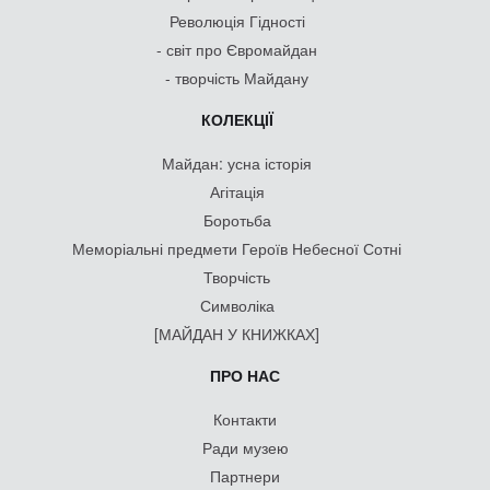
Революція Гідності
- світ про Євромайдан
- творчість Майдану
КОЛЕКЦІЇ
Майдан: усна історія
Агітація
Боротьба
Меморіальні предмети Героїв Небесної Сотні
Творчість
Символіка
[МАЙДАН У КНИЖКАХ]
ПРО НАС
Контакти
Ради музею
Партнери