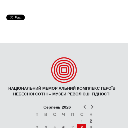
НАЦІОНАЛЬНИЙ МЕМОРІАЛЬНИЙ КОМПЛЕКС ГЕРОЇВ
НЕБЕСНОЇ СОТНІ – МУЗЕЙ РЕВОЛЮЦІЇ ГІДНОСТІ
Попер
Наст
Серпень 2026
П
В
С
Ч
П
С
Н
1
2
3
4
5
6
7
8
9