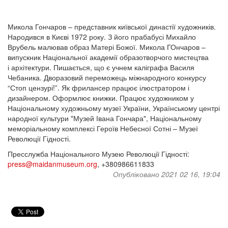
Микола Гончаров – представник київської династії художників.
Народився в Києві 1972 року. З його прабабусі Михайло
Врубель малював образ Матері Божої. Микола ГОнчаров –
випускник Національної академії образотворчого мистецтва
і архітектури. Пишається, що є учнем каліграфа Василя
Чебаника. Дворазовий переможець міжнародного конкурсу
“Стоп цензурі!”. Як фрилансер працює ілюстратором і
дизайнером. Оформлює книжки. Працює художником у
Національному художньому музеї України, Українському центрі
народної культури "Музей Івана Гончара", Національному
меморіальному комплексі Героїв Небесної Сотні – Музеї
Революції Гідності.
Пресслужба Національного Музею Революції Гідності:
press@maidanmuseum.org
, +380986611833
Опубліковано 2021 02 16, 19:04