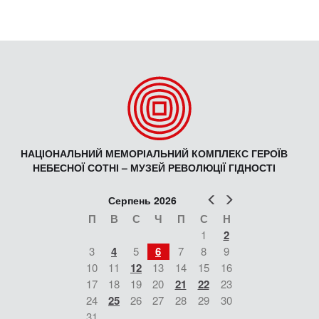
НАЦІОНАЛЬНИЙ МЕМОРІАЛЬНИЙ КОМПЛЕКС ГЕРОЇВ
НЕБЕСНОЇ СОТНІ – МУЗЕЙ РЕВОЛЮЦІЇ ГІДНОСТІ
Попер
Наст
Серпень 2026
П
В
С
Ч
П
С
Н
1
2
3
4
5
6
7
8
9
10
11
12
13
14
15
16
17
18
19
20
21
22
23
24
25
26
27
28
29
30
31