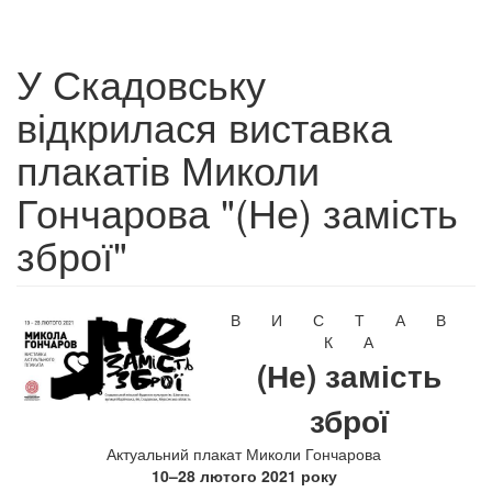
У Скадовську
відкрилася виставка
плакатів Миколи
Гончарова "(Не) замість
зброї"
В И С Т А В
К А
(Не) замість
зброї
Актуальний плакат Миколи Гончарова
10–28 лютого 2021 року