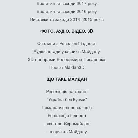
Виставки та заходи 2017 року
Виставки та заходи 2016 року
Виставки та заходи 2014–2015 років
ФОТО, АУДІО, ВІДЕО, 3D
Світлини з Революції Гідності
Аудіоспогади учасників Майдану
3D-панорами Володимира Писаренка
Проєкт Maidan3D
ЩО ТАКЕ МАЙДАН
Революція на граніті
"Україна без Кучми"
Помаранчева революція
Революція Гідності
- світ про Євромайдан
- творчість Майдану