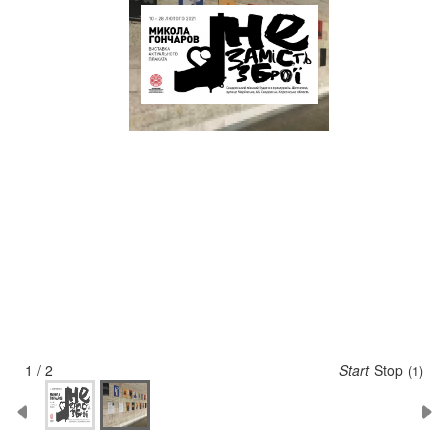
2 / 2
Start
Stop
(5)