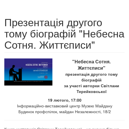
Презентація другого
тому біографій "Небесна
Сотня. Життєписи"
"Небесна Сотня.
Життєписи"
презентація другого тому
біографій
за участі авторки Світлани
Терейковської
19 лютого, 17:00
Інформаційно-виставковий центр Музею Майдану
Будинок профспілок, майдан Незалежності, 18/2