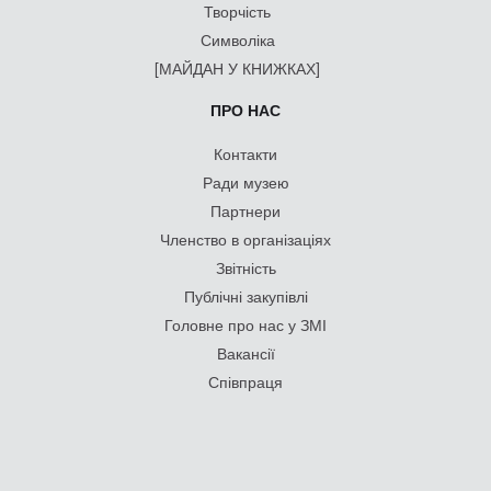
Творчість
Символіка
[МАЙДАН У КНИЖКАХ]
ПРО НАС
Контакти
Ради музею
Партнери
Членство в організаціях
Звітність
Публічні закупівлі
Головне про нас у ЗМІ
Вакансії
Співпраця