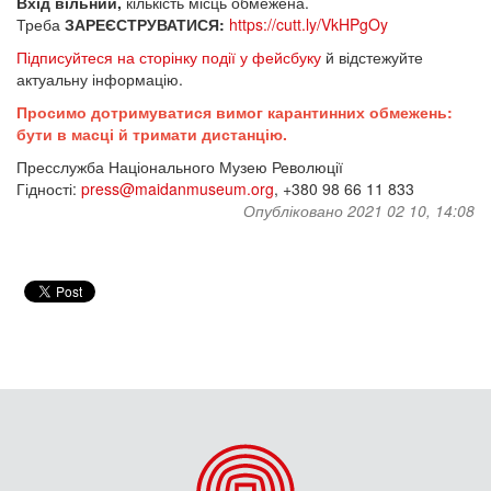
Вхід вільний,
кількість місць обмежена.
Треба
ЗАРЕЄСТРУВАТИСЯ:
https://cutt.ly/VkHPgOy
Підписуйтеся на сторінку події у фейсбуку
й відстежуйте
актуальну інформацію.
Просимо дотримуватися вимог карантинних обмежень:
бути в масці й тримати дистанцію.
Пресслужба Національного Музею Революції
Гідності:
press@maidanmuseum.org
, +380 98 66 11 833
Опубліковано 2021 02 10, 14:08