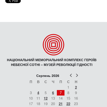
НАЦІОНАЛЬНИЙ МЕМОРІАЛЬНИЙ КОМПЛЕКС ГЕРОЇВ
НЕБЕСНОЇ СОТНІ – МУЗЕЙ РЕВОЛЮЦІЇ ГІДНОСТІ
Попер
Наст
Серпень 2026
П
В
С
Ч
П
С
Н
1
2
3
4
5
6
7
8
9
10
11
12
13
14
15
16
17
18
19
20
21
22
23