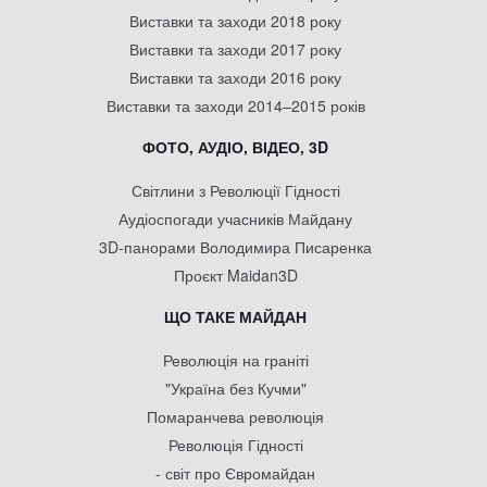
Виставки та заходи 2018 року
Виставки та заходи 2017 року
Виставки та заходи 2016 року
Виставки та заходи 2014–2015 років
ФОТО, АУДІО, ВІДЕО, 3D
Світлини з Революції Гідності
Аудіоспогади учасників Майдану
3D-панорами Володимира Писаренка
Проєкт Maidan3D
ЩО ТАКЕ МАЙДАН
Революція на граніті
"Україна без Кучми"
Помаранчева революція
Революція Гідності
- світ про Євромайдан