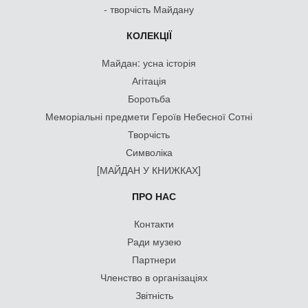
- творчість Майдану
КОЛЕКЦІЇ
Майдан: усна історія
Агітація
Боротьба
Меморіальні предмети Героїв Небесної Сотні
Творчість
Символіка
[МАЙДАН У КНИЖКАХ]
ПРО НАС
Контакти
Ради музею
Партнери
Членство в організаціях
Звітність