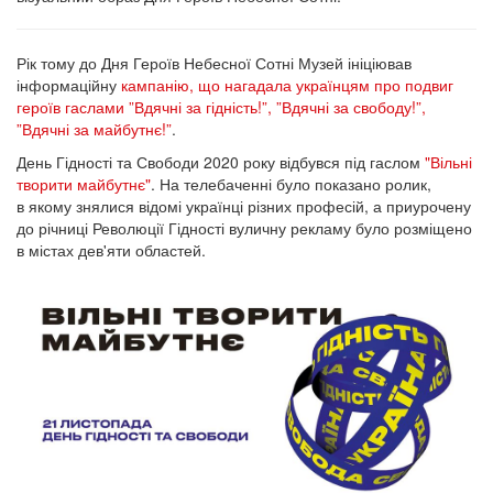
Рік тому до Дня Героїв Небесної Сотні Музей ініціював
інформаційну
кампанію, що нагадала українцям про подвиг
героїв гаслами ”Вдячні за гідність!”, ”Вдячні за свободу!”,
”Вдячні за майбутнє!”
.
День Гідності та Свободи 2020 року відбувся під гаслом
"Вільні
творити майбутнє"
. На телебаченні було показано ролик,
в якому знялися відомі українці різних професій, а приурочену
до річниці Революції Гідності вуличну рекламу було розміщено
в містах дев'яти областей.