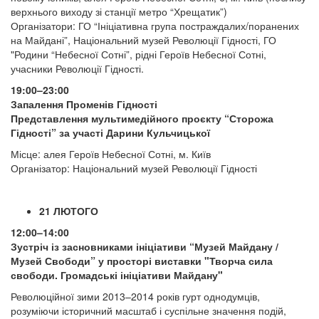
верхнього виходу зі станції метро “Хрещатик”)
Організатори: ГО “Ініціативна група постраждалих/поранених
на Майдані”, Національний музей Революції Гідності, ГО
"Родини “Небесної Сотні”, рідні Героїв Небесної Сотні,
учасники Революції Гідності.
19:00–23:00
Запалення Променів Гідності
Представлення мультимедійного проєкту “Сторожа
Гідності” за участі Дарини Кульчицької
Місце: алея Героїв Небесної Сотні, м. Київ
Організатор: Національний музей Революції Гідності
21 ЛЮТОГО
12:00–14:00
Зустріч із засновниками ініціативи “Музей Майдану /
Музей Свободи” у просторі виставки "Творча сила
свободи. Громадські ініціативи Майдану"
Революційної зими 2013–2014 років гурт однодумців,
розуміючи історичний масштаб і суспільне значення подій,