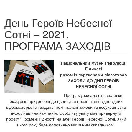
День Героїв Небесної
Сотні – 2021.
ПРОГРАМА ЗАХОДІВ
Національний музей Революції
Гідності
разом із партнерами підготував
ЗАХОДИ ДО ДНЯ ГЕРОЇВ
НЕБЕСНОЇ СОТНІ
Програму складають виставки,
екскурсії, приурочені до цього дня презентації відповідних
відеоматеріалів і видань, поминальні заходи та всеукраїнська
інформаційна кампанія. Особливу увагу має привернути
проєкт "Промені Гідності" на алеї Героїв Небесної Сотні, який
цього року буде доповнено музичним складником.