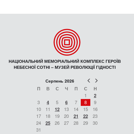
НАЦІОНАЛЬНИЙ МЕМОРІАЛЬНИЙ КОМПЛЕКС ГЕРОЇВ
НЕБЕСНОЇ СОТНІ – МУЗЕЙ РЕВОЛЮЦІЇ ГІДНОСТІ
Попер
Наст
Серпень 2026
П
В
С
Ч
П
С
Н
1
2
3
4
5
6
7
8
9
10
11
12
13
14
15
16
17
18
19
20
21
22
23
24
25
26
27
28
29
30
31