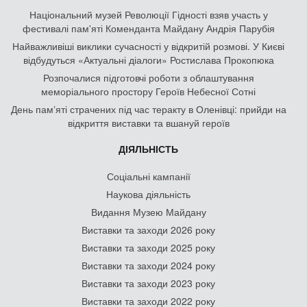
Національний музей Революції Гідності взяв участь у
фестивалі пам'яті Коменданта Майдану Андрія Парубія
Найважливіші виклики сучасності у відкритій розмові. У Києві
відбудуться «Актуальні діалоги» Ростислава Прокопюка
Розпочалися підготовчі роботи з облаштування
меморіального простору Героїв Небесної Сотні
День памʼяті страчених під час теракту в Оленівці: прийди на
відкриття виставки та вшануй героїв
ДІЯЛЬНІСТЬ
Соціальні кампанії
Наукова діяльність
Видання Музею Майдану
Виставки та заходи 2026 року
Виставки та заходи 2025 року
Виставки та заходи 2024 року
Виставки та заходи 2023 року
Виставки та заходи 2022 року