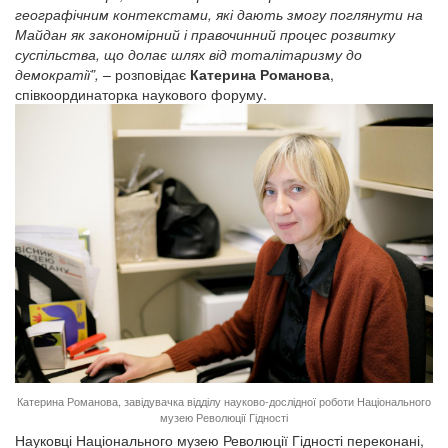
географічним контекстами, які дають змогу поглянути на
Майдан як закономірний і правочинний процес розвитку
суспільства, що долає шлях від тоталітаризму до
демократії”,
– розповідає
Катерина Романова
,
співкоординаторка наукового форуму.
Катерина Романова, завідувачка відділу науково-дослідної роботи Національного
музею Революції Гідності
Науковці Національного музею Революції Гідності переконані,