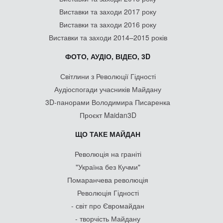
Виставки та заходи 2017 року
Виставки та заходи 2016 року
Виставки та заходи 2014–2015 років
ФОТО, АУДІО, ВІДЕО, 3D
Світлини з Революції Гідності
Аудіоспогади учасників Майдану
3D-панорами Володимира Писаренка
Проєкт Maidan3D
ЩО ТАКЕ МАЙДАН
Революція на граніті
"Україна без Кучми"
Помаранчева революція
Революція Гідності
- світ про Євромайдан
- творчість Майдану