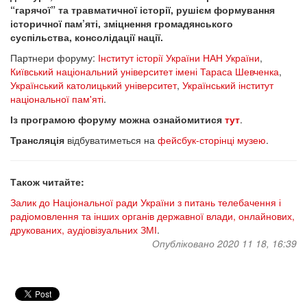
“гарячої” та травматичної історії, рушієм формування
історичної пам’яті, зміцнення громадянського
суспільства, консолідації нації.
Партнери форуму:
Інститут історії України НАН України
,
Київський національний університет імені Тараса Шевченка
,
Український католицький університет
,
Український інститут
національної пам'яті
.
Із програмою форуму можна ознайомитися
тут
.
Трансляція
відбуватиметься на
фейсбук-сторінці музею
.
Також читайте:
Залик до Національної ради України з питань телебачення і
радіомовлення та інших органів державної влади, онлайнових,
друкованих, аудіовізуальних ЗМІ
.
Опубліковано 2020 11 18, 16:39