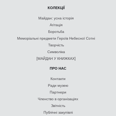
КОЛЕКЦІЇ
Майдан: усна історія
Агітація
Боротьба
Меморіальні предмети Героїв Небесної Сотні
Творчість
Символіка
[МАЙДАН У КНИЖКАХ]
ПРО НАС
Контакти
Ради музею
Партнери
Членство в організаціях
Звітність
Публічні закупівлі