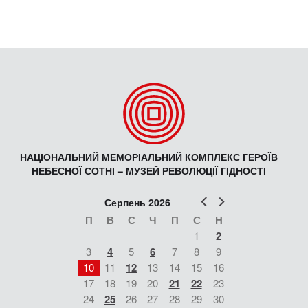
НАЦІОНАЛЬНИЙ МЕМОРІАЛЬНИЙ КОМПЛЕКС ГЕРОЇВ
НЕБЕСНОЇ СОТНІ – МУЗЕЙ РЕВОЛЮЦІЇ ГІДНОСТІ
Попер
Наст
Серпень 2026
П
В
С
Ч
П
С
Н
1
2
3
4
5
6
7
8
9
10
11
12
13
14
15
16
17
18
19
20
21
22
23
24
25
26
27
28
29
30