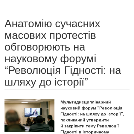
Анатомію сучасних
масових протестів
обговорюють на
науковому форумі
“Революція Гідності: на
шляху до історії”
Мультидисциплінарний
науковий форум “Революція
Гідності: на шляху до історії”,
покликаний утвердити
й закріпити тему Революції
Гідності в історичному