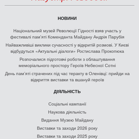
НОВИНИ
Національний музей Революції Гідності взяв участь у
фестивалі пам'яті Коменданта Майдану Андрія Парубія
Найважливіші виклики сучасності у відкритій розмові. У Києві
відбудуться «Актуальні діалоги» Ростислава Прокопюка
Розпочалися підготовчі роботи з облаштування
меморіального простору Героїв Небесної Сотні
День памʼяті страчених під час теракту в Оленівці: прийди на
відкриття виставки та вшануй героїв
ДІЯЛЬНІСТЬ
Соціальні кампанії
Наукова діяльність
Видання Музею Майдану
Виставки та заходи 2026 року
Виставки та заходи 2025 року