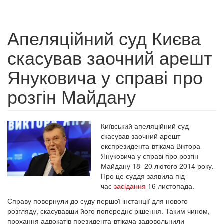
Апеляційний суд Києва
скасував заочний арешт
Януковича у справі про
розгін Майдану
Київський апеляційний суд
скасував заочний арешт
експрезидента-втікача Віктора
Януковича у справі про розгін
Майдану 18–20 лютого 2014 року.
Про це суддя заявила під
час
засідання
16 листопада.
Справу повернули до суду першої інстанції для нового
розгляду, скасувавши його попереднє рішення. Таким чином,
прохання адвокатів президента-втікача задовольнили