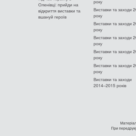
року
Оленівці: прийди на
Виставки та заходи 
відкриття виставки та
року
вшануй героїв
Виставки та заходи 
року
Виставки та заходи 
року
Виставки та заходи 
року
Виставки та заходи 
року
Виставки та заходи
2014–2015 років
Матеріал
При передруку