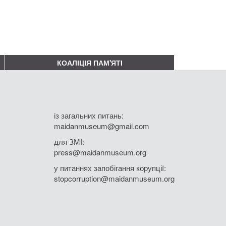
КОАЛІЦІЯ ПАМ'ЯТІ
із загальних питань:
maidanmuseum@gmail.com
для ЗМІ:
press@maidanmuseum.org
у питаннях запобігання корупції:
stopcorruption@maidanmuseum.org