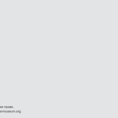
ке право.
danmuseum.org.