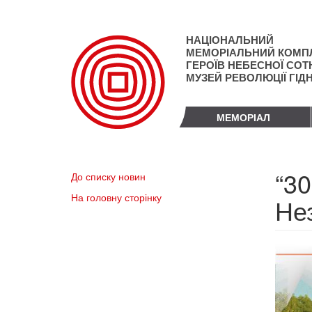
Перейти
до
основного
НАЦІОНАЛЬНИЙ
матеріалу
МЕМОРІАЛЬНИЙ КОМП
ГЕРОЇВ НЕБЕСНОЇ СОТН
МУЗЕЙ РЕВОЛЮЦІЇ ГІД
МЕМОРІАЛ
“30
До списку новин
На головну сторінку
Не