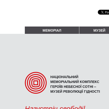
МЕМОРІАЛ
МУЗЕЙ
НАЦІОНАЛЬНИЙ
МЕМОРІАЛЬНИЙ КОМПЛЕКС
ГЕРОЇВ НЕБЕСНОЇ СОТНІ –
МУЗЕЙ РЕВОЛЮЦІЇ ГІДНОСТІ
Назустріч свободі!