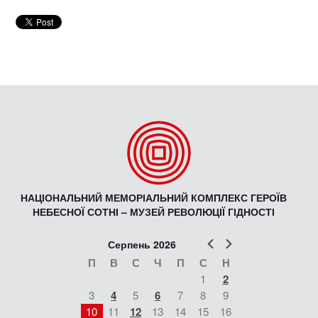
НАЦІОНАЛЬНИЙ МЕМОРІАЛЬНИЙ КОМПЛЕКС ГЕРОЇВ
НЕБЕСНОЇ СОТНІ – МУЗЕЙ РЕВОЛЮЦІЇ ГІДНОСТІ
Попер
Наст
Серпень 2026
П
В
С
Ч
П
С
Н
1
2
3
4
5
6
7
8
9
10
11
12
13
14
15
16