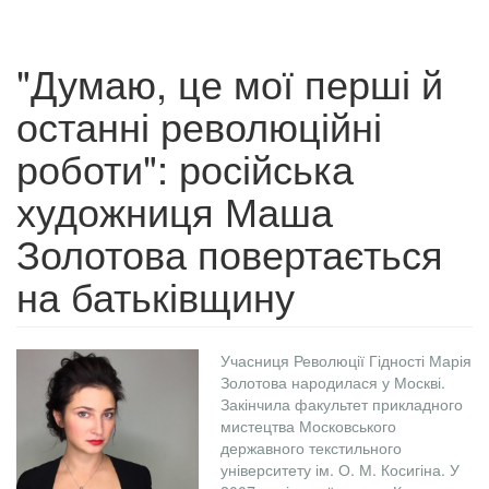
"Думаю, це мої перші й
останні революційні
роботи": російська
художниця Маша
Золотова повертається
на батьківщину
Учасниця Революції Гідності Марія
Золотова народилася у Москві.
Закінчила факультет прикладного
мистецтва Московського
державного текстильного
університету ім. О. М. Косигіна. У