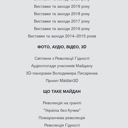
Виставки та заходи 2019 року
Виставки та заходи 2018 року
Виставки та заходи 2017 року
Виставки та заходи 2016 року
Виставки та заходи 2014–2015 років
ФОТО, АУДІО, ВІДЕО, 3D
Світлини з Революції Гідності
Аудіоспогади учасників Майдану
3D-панорами Володимира Писаренка
Проєкт Maidan3D
ЩО ТАКЕ МАЙДАН
Революція на граніті
"Україна без Кучми"
Помаранчева революція
Революція Гідності