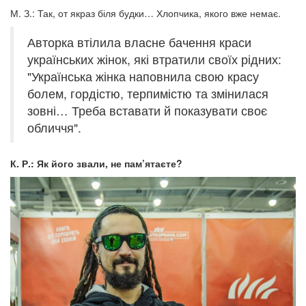
М. З.: Так, от якраз біля будки… Хлопчика, якого вже немає.
Авторка втілила власне бачення краси
українських жінок, які втратили своїх рідних:
"Українська жінка наповнила свою красу
болем, гордістю, терпимістю та змінилася
зовні… Треба вставати й показувати своє
обличчя".
К. Р.: Як його звали, не пам’ятаєте?