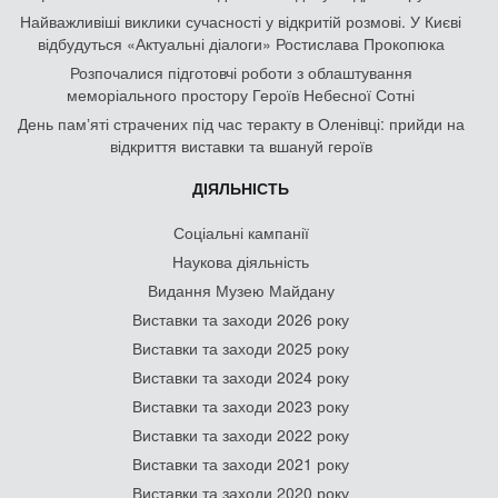
Найважливіші виклики сучасності у відкритій розмові. У Києві
відбудуться «Актуальні діалоги» Ростислава Прокопюка
Розпочалися підготовчі роботи з облаштування
меморіального простору Героїв Небесної Сотні
День памʼяті страчених під час теракту в Оленівці: прийди на
відкриття виставки та вшануй героїв
ДІЯЛЬНІСТЬ
Соціальні кампанії
Наукова діяльність
Видання Музею Майдану
Виставки та заходи 2026 року
Виставки та заходи 2025 року
Виставки та заходи 2024 року
Виставки та заходи 2023 року
Виставки та заходи 2022 року
Виставки та заходи 2021 року
Виставки та заходи 2020 року