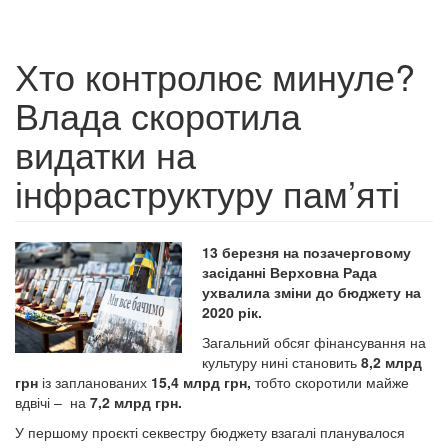
Хто контролює минуле?
Влада скоротила
видатки на
інфраструктуру пам’яті
13 березня на позачерговому
засіданні Верховна Рада
ухвалила зміни до бюджету на
2020 рік.
Загальний обсяг фінансування на
культуру нині становить
8,2 млрд
грн
із запланованих
15,4 млрд грн,
тобто скоротили майже
вдвічі – на
7,2 млрд грн.
У першому проєкті секвестру бюджету взагалі планувалося