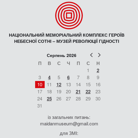
НАЦІОНАЛЬНИЙ МЕМОРІАЛЬНИЙ КОМПЛЕКС ГЕРОЇВ
НЕБЕСНОЇ СОТНІ – МУЗЕЙ РЕВОЛЮЦІЇ ГІДНОСТІ
Попер
Наст
Серпень 2026
П
В
С
Ч
П
С
Н
1
2
3
4
5
6
7
8
9
10
11
12
13
14
15
16
17
18
19
20
21
22
23
24
25
26
27
28
29
30
31
із загальних питань:
maidanmuseum@gmail.com
для ЗМІ: