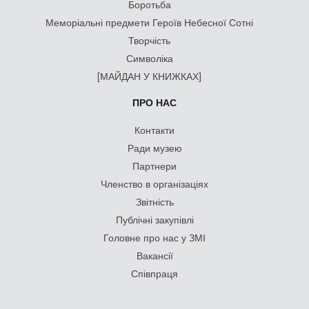
Боротьба
Меморіальні предмети Героїв Небесної Сотні
Творчість
Символіка
[МАЙДАН У КНИЖКАХ]
ПРО НАС
Контакти
Ради музею
Партнери
Членство в організаціях
Звітність
Публічні закупівлі
Головне про нас у ЗМІ
Вакансії
Співпраця