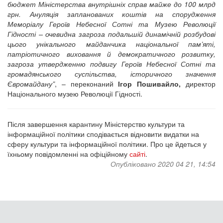
бюджет Міністерства внутрішніх справ майже до 100 млрд
грн. Ануляція запланованих коштів на спорудження
Меморіалу Героїв Небесної Сотні та Музею Революції
Гідності – очевидна загроза подальшій динамічній розбудові
цього унікального майданчика національної пам’яті,
патріотичного виховання й демократичного розвитку,
загроза утвердженню подвигу Героїв Небесної Сотні та
громадянського суспільства, історичного значення
Євромайдану”
, – переконаний
Ігор Пошивайло,
директор
Національного музею Революції Гідності.
Після завершення карантину Міністерство культури та
інформаційної політики сподівається відновити видатки на
сферу культури та інформаційної політики. Про це йдеться у
їхньому повідомленні на офіційному
сайті
.
Опубліковано 2020 04 21, 14:54