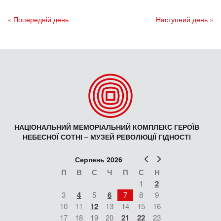
« Попередній день
Наступний день »
НАЦІОНАЛЬНИЙ МЕМОРІАЛЬНИЙ КОМПЛЕКС ГЕРОЇВ
НЕБЕСНОЇ СОТНІ – МУЗЕЙ РЕВОЛЮЦІЇ ГІДНОСТІ
Попер
Наст
Серпень 2026
П
В
С
Ч
П
С
Н
1
2
3
4
5
6
7
8
9
10
11
12
13
14
15
16
17
18
19
20
21
22
23