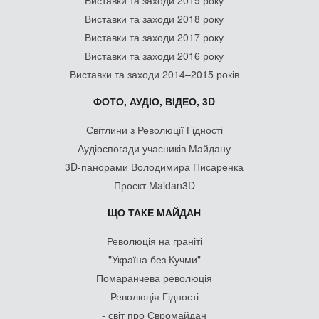
Виставки та заходи 2019 року
Виставки та заходи 2018 року
Виставки та заходи 2017 року
Виставки та заходи 2016 року
Виставки та заходи 2014–2015 років
ФОТО, АУДІО, ВІДЕО, 3D
Світлини з Революції Гідності
Аудіоспогади учасників Майдану
3D-панорами Володимира Писаренка
Проєкт Maidan3D
ЩО ТАКЕ МАЙДАН
Революція на граніті
"Україна без Кучми"
Помаранчева революція
Революція Гідності
- світ про Євромайдан