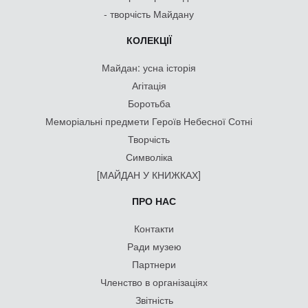
- творчість Майдану
КОЛЕКЦІЇ
Майдан: усна історія
Агітація
Боротьба
Меморіальні предмети Героїв Небесної Сотні
Творчість
Символіка
[МАЙДАН У КНИЖКАХ]
ПРО НАС
Контакти
Ради музею
Партнери
Членство в організаціях
Звітність