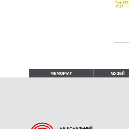
Пон, 22/0
17:27
МЕМОРІАЛ
МУЗЕЙ
НАЦІОНАЛЬНИЙ