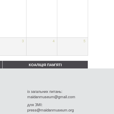
3
4
5
КОАЛІЦІЯ ПАМ'ЯТІ
із загальних питань:
maidanmuseum@gmail.com
для ЗМІ:
press@maidanmuseum.org