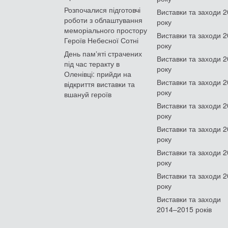
Розпочалися підготовчі
Виставки та заходи 
роботи з облаштування
року
меморіального простору
Виставки та заходи 
Героїв Небесної Сотні
року
День памʼяті страчених
Виставки та заходи 
під час теракту в
року
Оленівці: прийди на
Виставки та заходи 
відкриття виставки та
року
вшануй героїв
Виставки та заходи 
року
Виставки та заходи 
року
Виставки та заходи 
року
Виставки та заходи 
року
Виставки та заходи
2014–2015 років