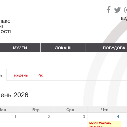
ВИ
ЛЕКС
І –
НОСТІ
МУЗЕЙ
ЛОКАЦІЇ
ПОБУДОВА
винні
ь
(активна
Тиждень
Рік
адки
вкладка)
ень 2026
Пон
Втр
Срд
Чтв
1
2
3
4
Музей Майдану
спільно з