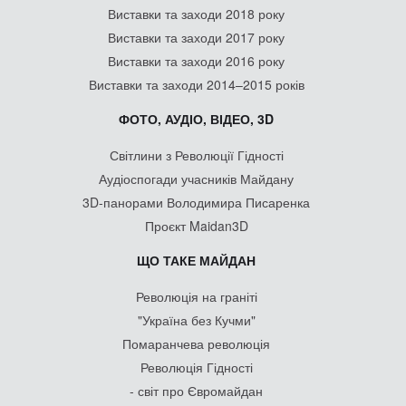
Виставки та заходи 2018 року
Виставки та заходи 2017 року
Виставки та заходи 2016 року
Виставки та заходи 2014–2015 років
ФОТО, АУДІО, ВІДЕО, 3D
Світлини з Революції Гідності
Аудіоспогади учасників Майдану
3D-панорами Володимира Писаренка
Проєкт Maidan3D
ЩО ТАКЕ МАЙДАН
Революція на граніті
"Україна без Кучми"
Помаранчева революція
Революція Гідності
- світ про Євромайдан