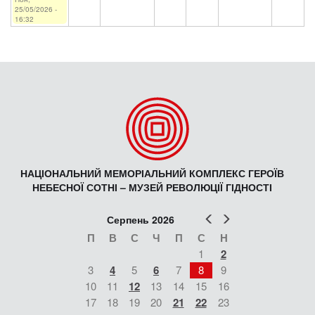
25/05/2026 -
16:32
НАЦІОНАЛЬНИЙ МЕМОРІАЛЬНИЙ КОМПЛЕКС ГЕРОЇВ
НЕБЕСНОЇ СОТНІ – МУЗЕЙ РЕВОЛЮЦІЇ ГІДНОСТІ
Попер
Наст
Серпень 2026
П
В
С
Ч
П
С
Н
1
2
3
4
5
6
7
8
9
10
11
12
13
14
15
16
17
18
19
20
21
22
23