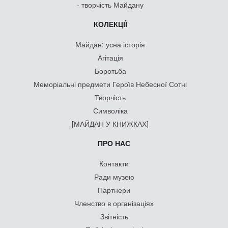
- творчість Майдану
КОЛЕКЦІЇ
Майдан: усна історія
Агітація
Боротьба
Меморіальні предмети Героїв Небесної Сотні
Творчість
Символіка
[МАЙДАН У КНИЖКАХ]
ПРО НАС
Контакти
Ради музею
Партнери
Членство в організаціях
Звітність