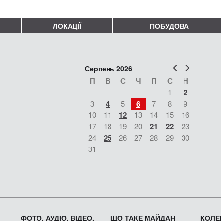
ЛОКАЦІЇ
ПОБУДОВА
Попер
Наст
Серпень 2026
П
В
С
Ч
П
С
Н
1
2
3
4
5
6
7
8
9
10
11
12
13
14
15
16
17
18
19
20
21
22
23
24
25
26
27
28
29
30
31
ФОТО, АУДІО, ВІДЕО,
ЩО ТАКЕ МАЙДАН
КОЛЕК