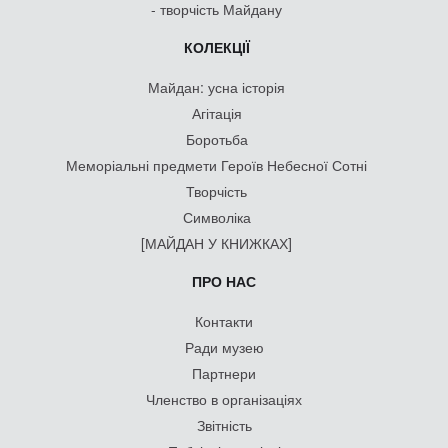
- творчість Майдану
КОЛЕКЦІЇ
Майдан: усна історія
Агітація
Боротьба
Меморіальні предмети Героїв Небесної Сотні
Творчість
Символіка
[МАЙДАН У КНИЖКАХ]
ПРО НАС
Контакти
Ради музею
Партнери
Членство в організаціях
Звітність