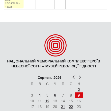
25/05/2026 -
16:32
НАЦІОНАЛЬНИЙ МЕМОРІАЛЬНИЙ КОМПЛЕКС ГЕРОЇВ
НЕБЕСНОЇ СОТНІ – МУЗЕЙ РЕВОЛЮЦІЇ ГІДНОСТІ
Попер
Наст
Серпень 2026
П
В
С
Ч
П
С
Н
1
2
3
4
5
6
7
8
9
10
11
12
13
14
15
16
17
18
19
20
21
22
23