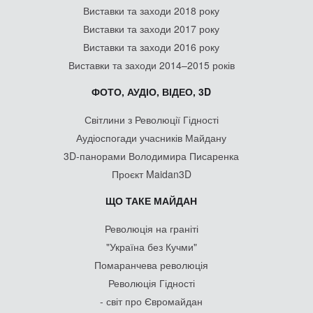
Виставки та заходи 2018 року
Виставки та заходи 2017 року
Виставки та заходи 2016 року
Виставки та заходи 2014–2015 років
ФОТО, АУДІО, ВІДЕО, 3D
Світлини з Революції Гідності
Аудіоспогади учасників Майдану
3D-панорами Володимира Писаренка
Проєкт Maidan3D
ЩО ТАКЕ МАЙДАН
Революція на граніті
"Україна без Кучми"
Помаранчева революція
Революція Гідності
- світ про Євромайдан