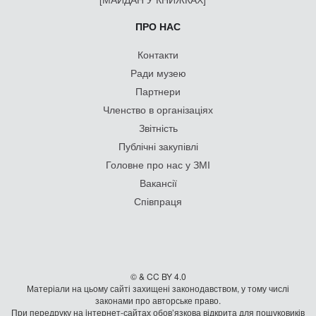
ПРО НАС
Контакти
Ради музею
Партнери
Членство в організаціях
Звітність
Публічні закупівлі
Головне про нас у ЗМІ
Вакансії
Співпраця
© & CC BY 4.0
Матеріали на цьому сайті захищені законодавством, у тому числі
законами про авторське право.
При передруку на iнтернет-сайтах обов’язкова відкрита для пошуковиків