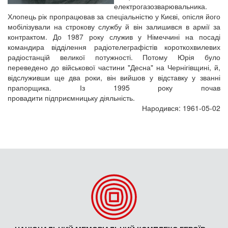
електрогазозварювальника.
Хлопець рік пропрацював за спеціальністю у Києві, опісля його
мобілізували на строкову службу й він залишився в армії за
контрактом. До 1987 року служив у Німеччині на посаді
командира відділення радіотелеграфістів короткохвилевих
радіостанцій великої потужності. Потому Юрія було
переведено до військової частини "Десна" на Чернігівщині, й,
відслуживши ще два роки, він вийшов у відставку у званні
прапорщика. Із 1995 року почав
провадити підприємницьку діяльність.
Народився: 1961-05-02