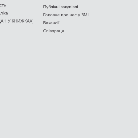
сть
Публічні закупівлі
ліка
Головне про нас у ЗМІ
АН У КНИЖКАХ]
Вакансії
Співпраця