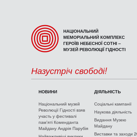
НАЦІОНАЛЬНИЙ
МЕМОРІАЛЬНИЙ КОМПЛЕКС
ГЕРОЇВ НЕБЕСНОЇ СОТНІ –
МУЗЕЙ РЕВОЛЮЦІЇ ГІДНОСТІ
Назустріч свободі!
НОВИНИ
ДІЯЛЬНІСТЬ
Національний музей
Соціальні кампанії
Революції Гідності взяв
Наукова діяльність
участь у фестивалі
Видання Музею
пам'яті Коменданта
Майдану
Майдану Андрія Парубія
Виставки та заходи 
Найважливіші виклики