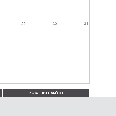
29
30
31
КОАЛІЦІЯ ПАМ'ЯТІ